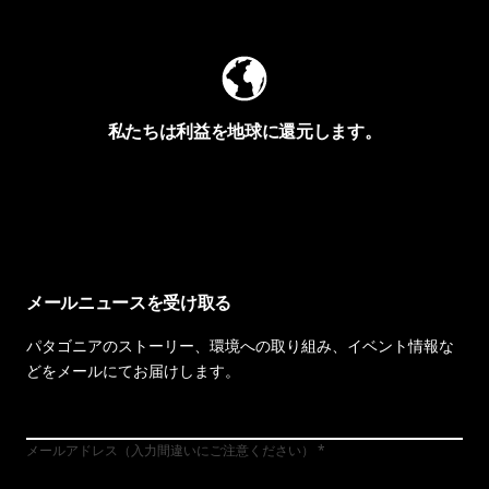
私たちは利益を地球に還元します。
イヴォンの手紙を見る
メールニュースを受け取る
パタゴニアのストーリー、環境への取り組み、イベント情報な
どをメールにてお届けします。
メールアドレス（入力間違いにご注意ください）