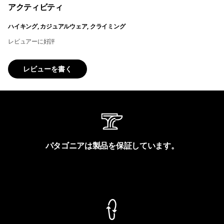
アクティビティ
ハイキング, カジュアルウェア, クライミング
レビュアーに好評
レビューを書く
パタゴニアは製品を保証しています。
製品保証を見る