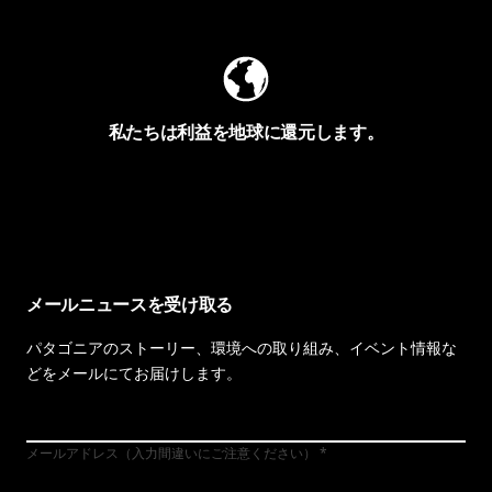
私たちは利益を地球に還元します。
イヴォンの手紙を見る
メールニュースを受け取る
パタゴニアのストーリー、環境への取り組み、イベント情報な
どをメールにてお届けします。
メールアドレス（入力間違いにご注意ください）