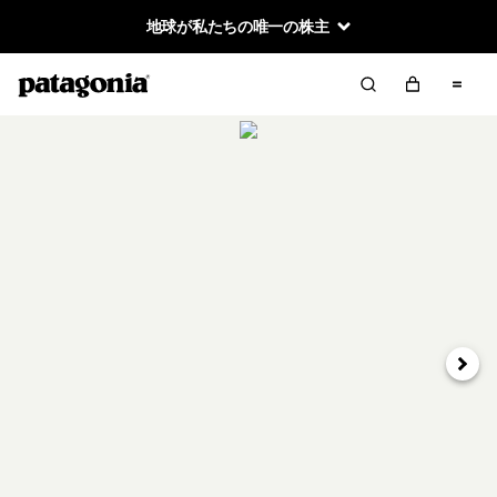
地球が私たちの唯一の株主
次へ