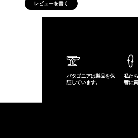
レビューを書く
パタゴニアは製品を保
私た
証しています。
響に
製品保証を見る
フット