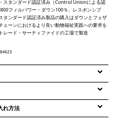
スタンダード認証済み（Control Unionによる認
）の800フィルパワー・ダウン100％。レスポンシブ
スタンダード認証済み製品の購入はダウンとフェザ
チェーンにおけるより良い動物福祉実践への要求を
トレード・サーティファイドの工場で製造
84623
入れ方法