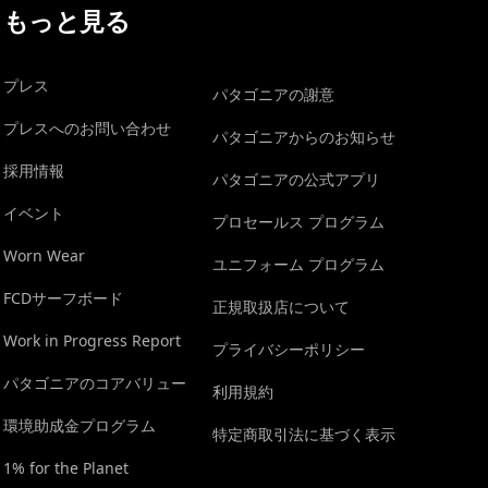
もっと見る
プレス
パタゴニアの謝意
プレスへのお問い合わせ
パタゴニアからのお知らせ
採用情報
パタゴニアの公式アプリ
イベント
プロセールス プログラム
Worn Wear
ユニフォーム プログラム
FCDサーフボード
正規取扱店について
Work in Progress Report
プライバシーポリシー
パタゴニアのコアバリュー
利用規約
環境助成金プログラム
特定商取引法に基づく表示
1% for the Planet