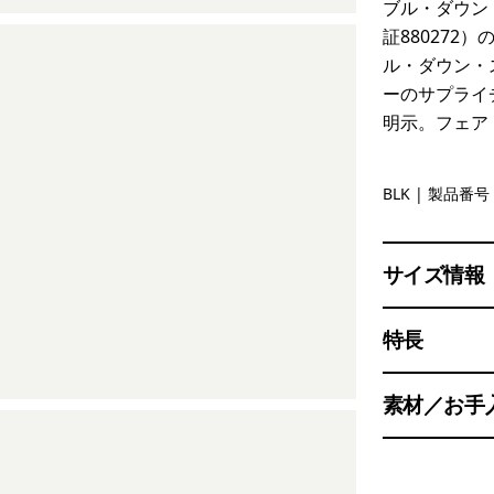
ブル・ダウン・
証880272
ル・ダウン・
ーのサプライ
明示。フェア
Black
BLK
| 製品番号 
サイズ情報
特長
素材／お手