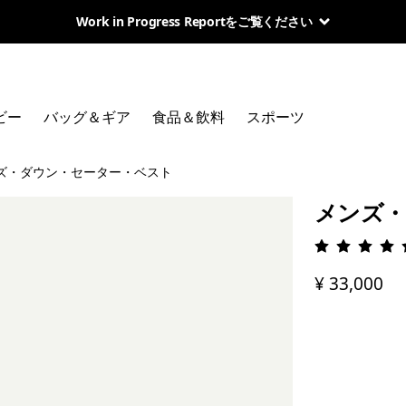
Work in Progress Reportをご覧ください
ビー
バッグ＆ギア
食品＆飲料
スポーツ
ズ・ダウン・セーター・ベスト
メンズ・
評価: 5 
¥ 33,000