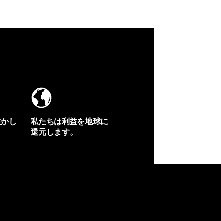
生かし
私たちは利益を地球に
還元します。
イヴォンの手紙を見る