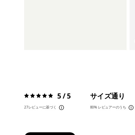
5 / 5
サイズ通り
評価:
5 / 5
27レビューに基づく
80%
レビュアーのうち