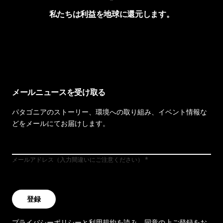
私たちは利益を地球に還元します。
イヴォンの手紙を見る
メールニュースを受け取る
パタゴニアのストーリー、環境への取り組み、イベント情報な
どをメールにてお届けします。
メールアドレス（入力間違いにご注意ください）
登録
プライバシーポリシー
と
利用規約
を読み、同意の上ご登録をお