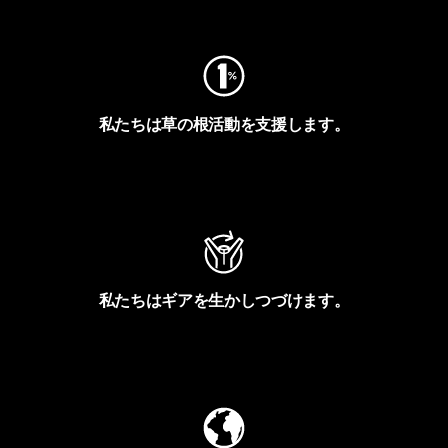
フットプリントを見る
私たちは草の根活動を支援します。
アクティビズムを見る
私たちはギアを生かしつづけます。
Worn Wearを見る