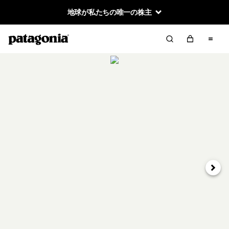
地球が私たちの唯一の株主
次へ