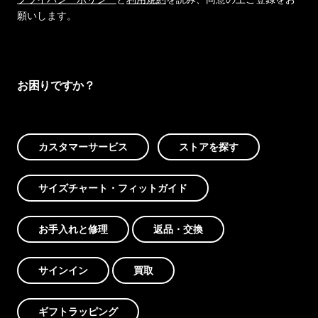
願いします。
お困りですか？
カスタマーサービス
ストアを探す
サイズチャート・フィットガイド
お手入れと修理
返品・交換
サインイン
買取
ギフトラッピング