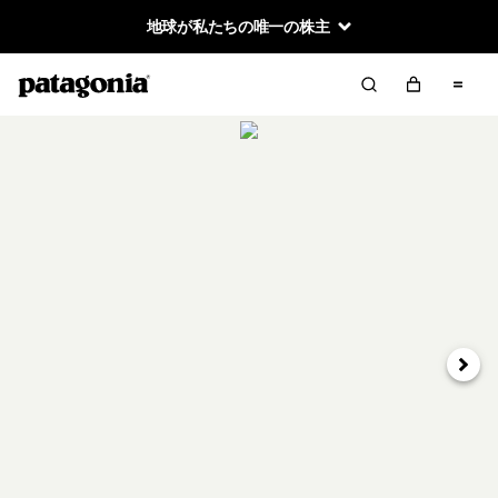
地球が私たちの唯一の株主
次へ