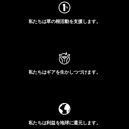
私たちは草の根活動を支援します。
アクティビズムを見る
私たちはギアを生かしつづけます。
Worn Wearを見る
私たちは利益を地球に還元します。