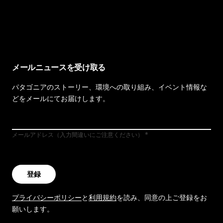
イヴォンの手紙を見る
メールニュースを受け取る
パタゴニアのストーリー、環境への取り組み、イベント情報な
どをメールにてお届けします。
メールアドレス（入力間違いにご注意ください）
登録
プライバシーポリシー
と
利用規約
を読み、同意の上ご登録をお
願いします。