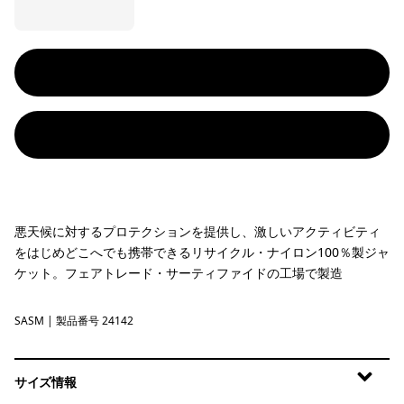
悪天候に対するプロテクションを提供し、激しいアクティビティ
をはじめどこへでも携帯できるリサイクル・ナイロン100％製ジャ
ケット。フェアトレード・サーティファイドの工場で製造
SASM
Sastrugi: Summit Blue
| 製品番号 24142
サイズ情報