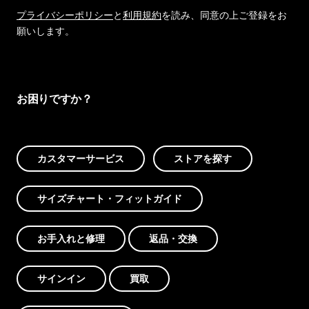
プライバシーポリシー
と
利用規約
を読み、同意の上ご登録をお
願いします。
お困りですか？
カスタマーサービス
ストアを探す
サイズチャート・フィットガイド
お手入れと修理
返品・交換
サインイン
買取