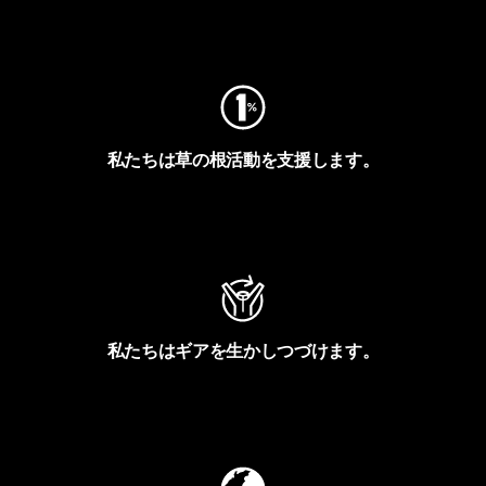
フットプリントを見る
私たちは草の根活動を支援します。
アクティビズムを見る
私たちはギアを生かしつづけます。
Worn Wearを見る