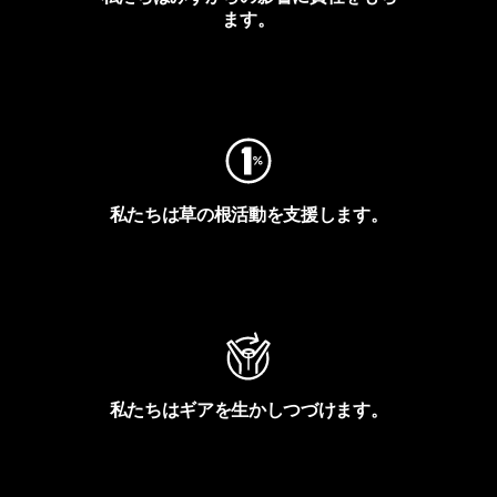
ます。
フットプリントを見る
私たちは草の根活動を支援します。
アクティビズムを見る
私たちはギアを生かしつづけます。
Worn Wearを見る