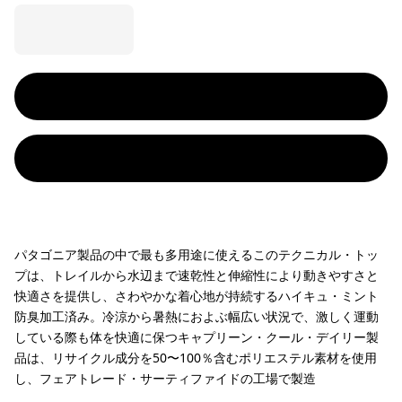
パタゴニア製品の中で最も多用途に使えるこのテクニカル・トッ
プは、トレイルから水辺まで速乾性と伸縮性により動きやすさと
快適さを提供し、さわやかな着心地が持続するハイキュ・ミント
防臭加工済み。冷涼から暑熱におよぶ幅広い状況で、激しく運動
している際も体を快適に保つキャプリーン・クール・デイリー製
品は、リサイクル成分を50〜100％含むポリエステル素材を使用
し、フェアトレード・サーティファイドの工場で製造