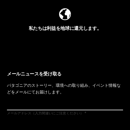
私たちは利益を地球に還元します。
イヴォンの手紙を見る
メールニュースを受け取る
パタゴニアのストーリー、環境への取り組み、イベント情報な
どをメールにてお届けします。
メールアドレス（入力間違いにご注意ください）