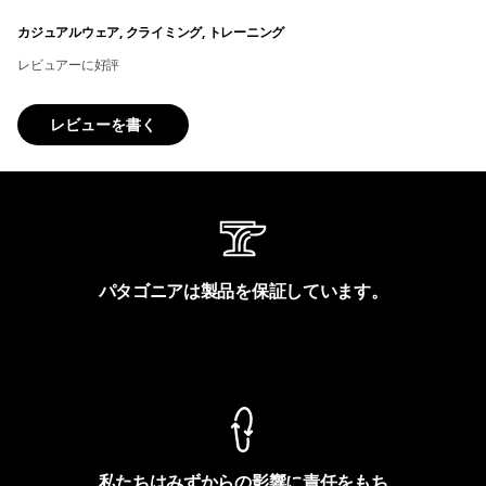
カジュアルウェア, クライミング, トレーニング
レビュアーに好評
レビューを書く
パタゴニアは製品を保証しています。
製品保証を見る
私たちはみずからの影響に責任をもち