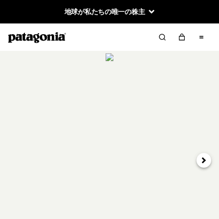
地球が私たちの唯一の株主
次へ