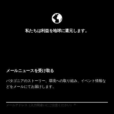
私たちは利益を地球に還元します。
イヴォンの手紙を見る
メールニュースを受け取る
パタゴニアのストーリー、環境への取り組み、イベント情報な
どをメールにてお届けします。
メールアドレス（入力間違いにご注意ください）