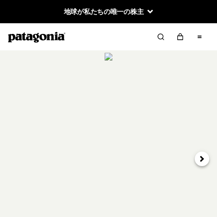
地球が私たちの唯一の株主
次へ