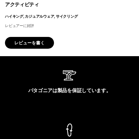
アクティビティ
ハイキング, カジュアルウェア, サイクリング
レビュアーに好評
レビューを書く
パタゴニアは製品を保証しています。
製品保証を見る