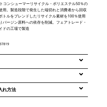
ストコンシューマーリサイクル・ポリエステル50％の
使用。製造段階で発生した端切れと消費者から回収
ボトルをブレンドしたリサイクル素材を100％使用
りバージン原料への依存を削減。フェアトレード・
イドの工場で製造
37819
入れ方法