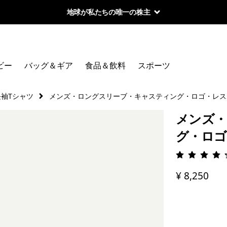
地球が私たちの唯一の株主
ビー
バッグ＆ギア
食品＆飲料
スポーツ
長袖Tシャツ
メンズ・ロングスリーブ・キャスティング・ロゴ・レス
メンズ・
グ・ロゴ
評価: 4.
¥ 8,250