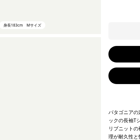
身長183cm Mサイズ
パタゴニアの
ックの長袖T
リブニットの
理が耐久性と