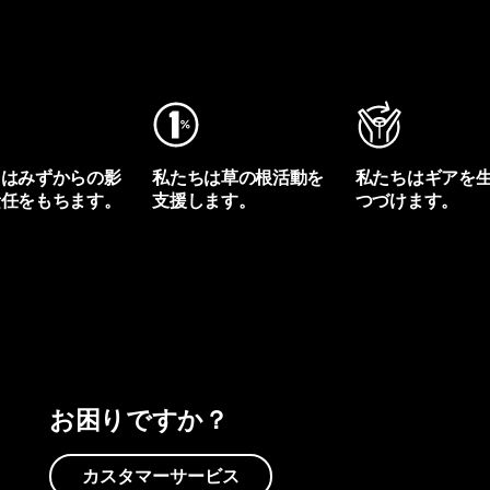
ちはみずからの影
私たちは草の根活動を
私たちはギアを
責任をもちます。
支援します。
つづけます。
プリントを見る
アクティビズムを見る
Worn Wearを見る
お困りですか？
カスタマーサービス