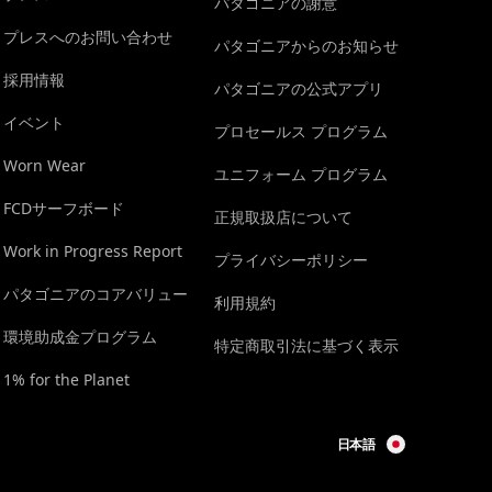
パタゴニアの謝意
プレスへのお問い合わせ
パタゴニアからのお知らせ
採用情報
パタゴニアの公式アプリ
イベント
プロセールス プログラム
Worn Wear
ユニフォーム プログラム
FCDサーフボード
正規取扱店について
Work in Progress Report
プライバシーポリシー
パタゴニアのコアバリュー
利用規約
環境助成金プログラム
特定商取引法に基づく表示
1% for the Planet
日本語