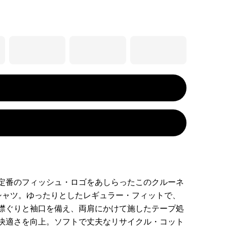
定番のフィッシュ・ロゴをあしらったこのクルーネ
シャツ。ゆったりとしたレギュラー・フィットで、
襟ぐりと袖口を備え、両肩にかけて施したテープ処
快適さを向上。ソフトで丈夫なリサイクル・コット