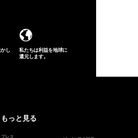
生かし
私たちは利益を地球に
還元します。
イヴォンの手紙を見る
もっと見る
プレス