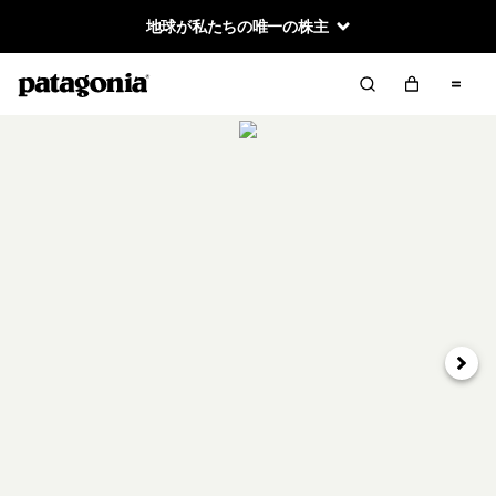
地球が私たちの唯一の株主
次へ