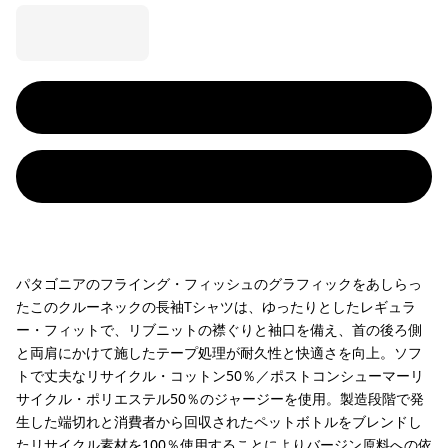
パタゴニアのフライング・フィッシュのグラフィックをあしらっ
たこのクルーネックの長袖Tシャツは、ゆったりとしたレギュラ
ー・フィットで、リブニットの襟ぐりと袖口を備え、首の後ろ側
と両肩にかけて施したテープ処理が耐久性と快適さを向上。ソフ
トで丈夫なリサイクル・コットン50％／ポストコンシューマーリ
サイクル・ポリエステル50％のジャージーを使用。製造段階で発
生した端切れと消費者から回収されたペットボトルをブレンドし
たリサイクル素材を100％使用することによりバージン原料への依