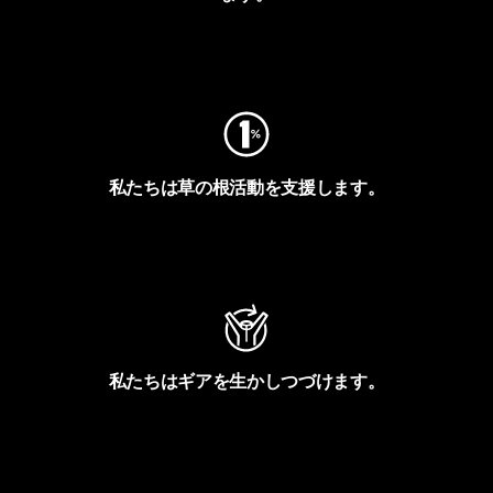
フットプリントを見る
私たちは草の根活動を支援します。
アクティビズムを見る
私たちはギアを生かしつづけます。
Worn Wearを見る