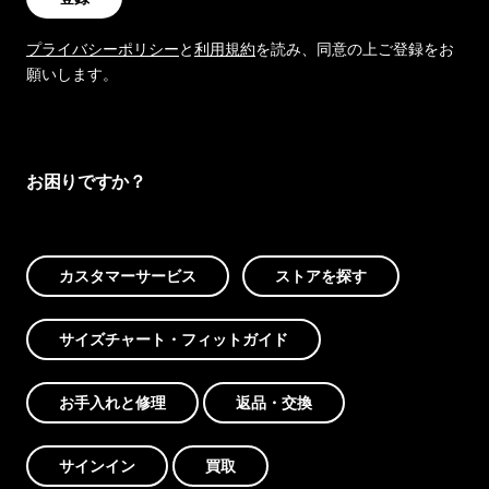
プライバシーポリシー
と
利用規約
を読み、同意の上ご登録をお
願いします。
お困りですか？
カスタマーサービス
ストアを探す
サイズチャート・フィットガイド
お手入れと修理
返品・交換
サインイン
買取