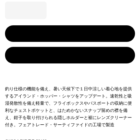
釣り仕様の機能を備え、暑い天候下で１日中涼しい着心地を提供
するアイランド・ホッパー・シャツをアップデート。速乾性と吸
湿発散性を備え軽量で、フライボックスやパスポートの収納に便
利なチェストポケットと、はためかないスナップ留めの襟を備
え、鉗子を取り付けられる隠しホルダーと裾にレンズクリーナー
付き。フェアトレード・サーティファイドの工場で製造