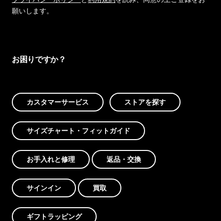
願いします。
お困りですか？
カスタマーサービス
ストアを探す
サイズチャート・フィットガイド
お手入れと修理
返品・交換
サインイン
買取
ギフトラッピング