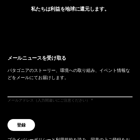
私たちは利益を地球に還元します。
イヴォンの手紙を見る
メールニュースを受け取る
パタゴニアのストーリー、環境への取り組み、イベント情報な
どをメールにてお届けします。
メールアドレス（入力間違いにご注意ください）
登録
プライバシーポリシー
と
利用規約
を読み、同意の上ご登録をお