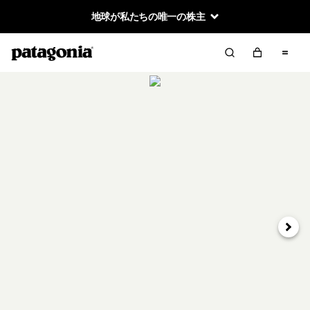
地球が私たちの唯一の株主
次へ