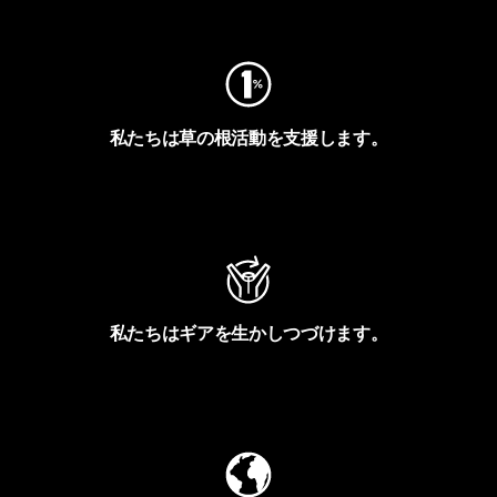
フットプリントを見る
私たちは草の根活動を支援します。
アクティビズムを見る
私たちはギアを生かしつづけます。
Worn Wearを見る