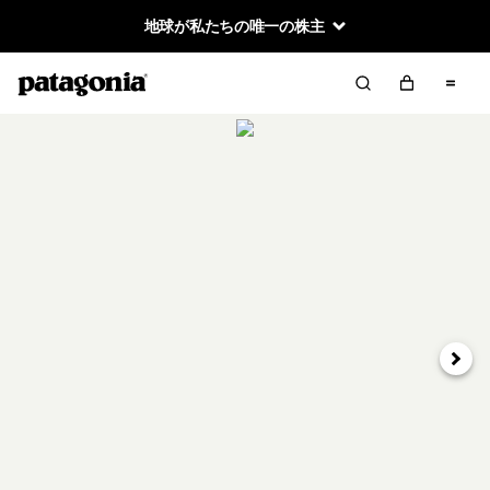
地球が私たちの唯一の株主
次へ