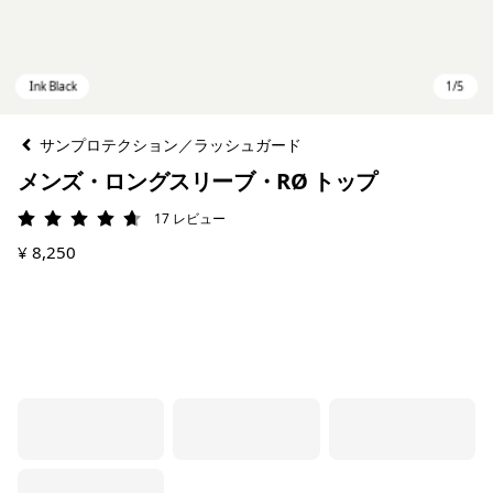
サンプロテクション／ラッシュガード
メンズ・ロングスリーブ・RØ トップ
17
レビュー
評価: 4.7 / 5
¥ 8,250
Ink Black