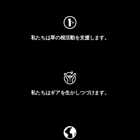
私たちは草の根活動を支援します。
アクティビズムを見る
私たちはギアを生かしつづけます。
Worn Wearを見る