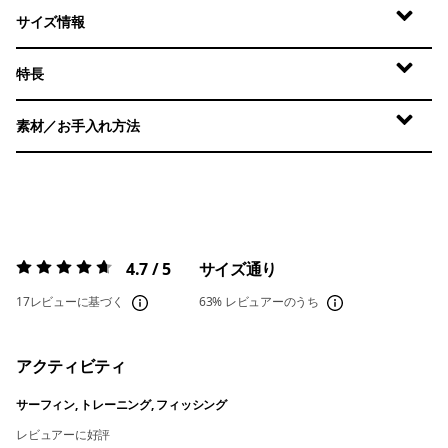
サイズ情報
特長
素材／お手入れ方法
4.7 / 5
サイズ通り
評価:
4.7 / 5
17レビューに基づく
63%
レビュアーのうち
アクティビティ
サーフィン, トレーニング, フィッシング
レビュアーに好評