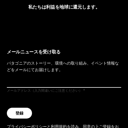
私たちは利益を地球に還元します。
イヴォンの手紙を見る
メールニュースを受け取る
パタゴニアのストーリー、環境への取り組み、イベント情報な
どをメールにてお届けします。
メールアドレス（入力間違いにご注意ください）
登録
プライバシーポリシー
と
利用規約
を読み、同意の上ご登録をお