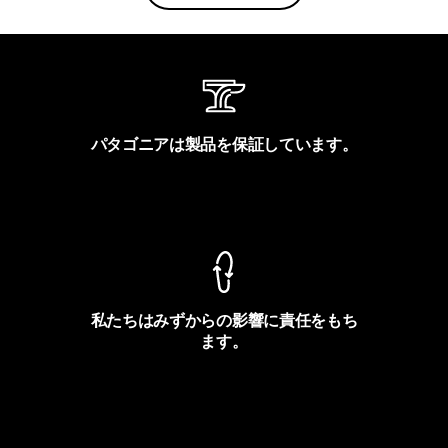
絞り込み
フィット
パタゴニアは製品を保証しています。
製品保証を見る
私たちはみずからの影響に責任をもち
ます。
フットプリントを見る