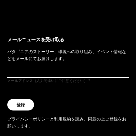
イヴォンの手紙を見る
メールニュースを受け取る
パタゴニアのストーリー、環境への取り組み、イベント情報な
どをメールにてお届けします。
メールアドレス（入力間違いにご注意ください）
登録
プライバシーポリシー
と
利用規約
を読み、同意の上ご登録をお
願いします。