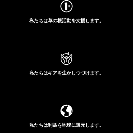
私たちは草の根活動を支援します。
アクティビズムを見る
私たちはギアを生かしつづけます。
Worn Wearを見る
私たちは利益を地球に還元します。