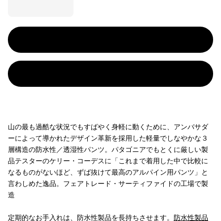
山の最も過酷な状況でもすばやく身軽に動くために、アンバサダ
ーによって導かれたデザイン革新を採用した軽量でしなやかな３
層構造の防水性／透湿性パンツ。パタゴニアでもとくに厳しい製
品テスターのケリー・コーデスに「これまで着用した中で比較に
なるものがないほど、ずば抜けて最高のアルパイン用パンツ」と
言わしめた逸品。フェアトレード・サーティファイドの工場で製
造
定期的なお手入れは、防水性製品を長持ちさせます。
防水性製品