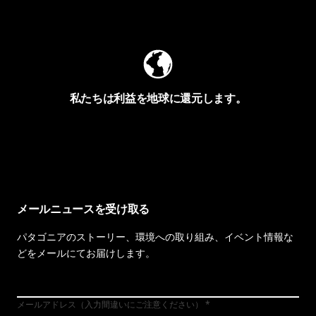
Worn Wearを見る
私たちは利益を地球に還元します。
イヴォンの手紙を見る
メールニュースを受け取る
パタゴニアのストーリー、環境への取り組み、イベント情報な
どをメールにてお届けします。
メールアドレス（入力間違いにご注意ください）