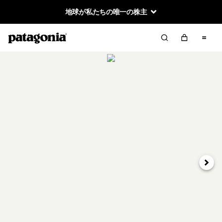
地球が私たちの唯一の株主
次へ