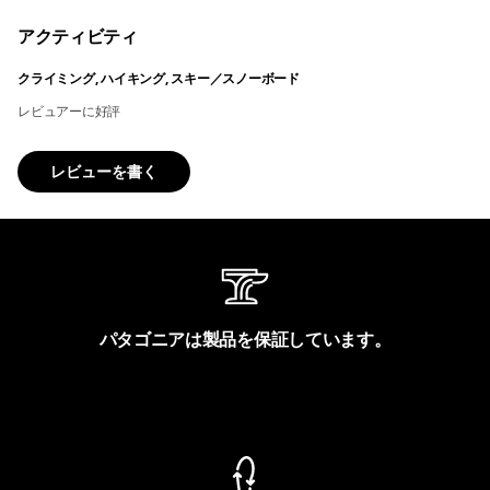
アクティビティ
クライミング, ハイキング, スキー／スノーボード
レビュアーに好評
レビューを書く
パタゴニアは製品を保証しています。
製品保証を見る