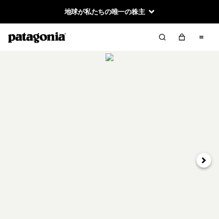
地球が私たちの唯一の株主
次へ