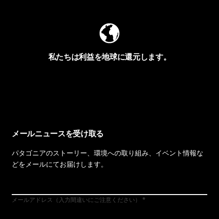
私たちは利益を地球に還元します。
イヴォンの手紙を見る
メールニュースを受け取る
パタゴニアのストーリー、環境への取り組み、イベント情報な
どをメールにてお届けします。
メールアドレス（入力間違いにご注意ください）