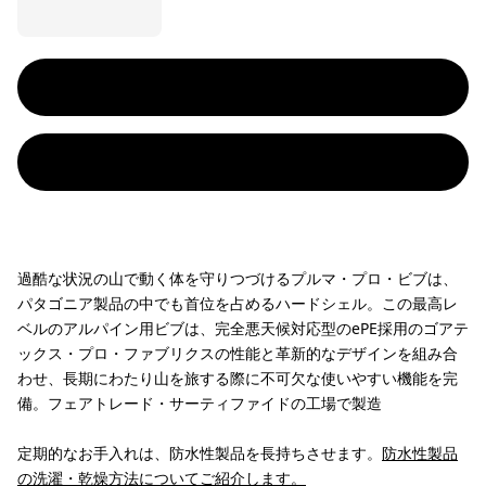
過酷な状況の山で動く体を守りつづけるプルマ・プロ・ビブは、
パタゴニア製品の中でも首位を占めるハードシェル。この最高レ
ベルのアルパイン用ビブは、完全悪天候対応型のePE採用のゴアテ
ックス・プロ・ファブリクスの性能と革新的なデザインを組み合
わせ、長期にわたり山を旅する際に不可欠な使いやすい機能を完
備。フェアトレード・サーティファイドの工場で製造
定期的なお手入れは、防水性製品を長持ちさせます。
防水性製品
の洗濯・乾燥方法についてご紹介します。