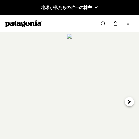
地球が私たちの唯一の株主
次へ