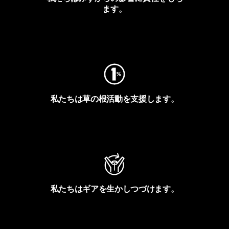
ます。
フットプリントを見る
私たちは草の根活動を支援します。
アクティビズムを見る
私たちはギアを生かしつづけます。
Worn Wearを見る