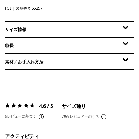
FGE
Forge Grey
| 製品番号 55257
サイズ情報
特長
素材／お手入れ方法
4.6 / 5
サイズ通り
評価:
4.6 / 5
9レビューに基づく
78%
レビュアーのうち
アクティビティ