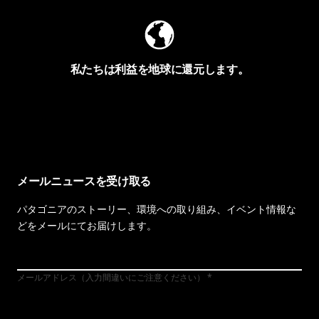
私たちは利益を地球に還元します。
イヴォンの手紙を見る
メールニュースを受け取る
パタゴニアのストーリー、環境への取り組み、イベント情報な
どをメールにてお届けします。
メールアドレス（入力間違いにご注意ください）