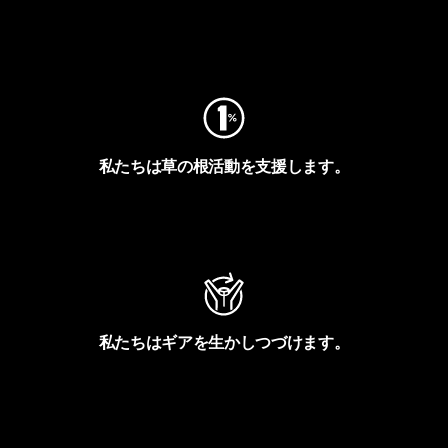
フットプリントを見る
私たちは草の根活動を支援します。
アクティビズムを見る
私たちはギアを生かしつづけます。
Worn Wearを見る