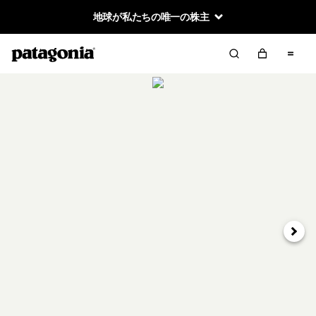
地球が私たちの唯一の株主
次へ