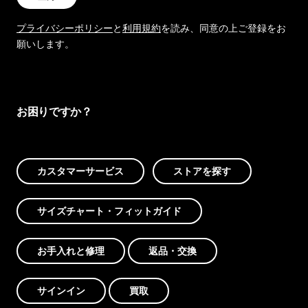
プライバシーポリシー
と
利用規約
を読み、同意の上ご登録をお
願いします。
お困りですか？
カスタマーサービス
ストアを探す
サイズチャート・フィットガイド
お手入れと修理
返品・交換
サインイン
買取