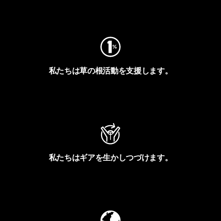
フットプリントを見る
私たちは草の根活動を支援します。
アクティビズムを見る
私たちはギアを生かしつづけます。
Worn Wearを見る