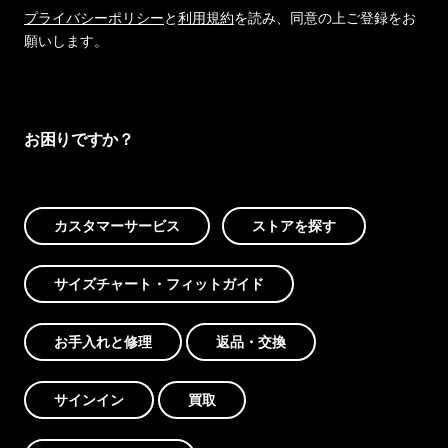
プライバシーポリシー
と
利用規約
を読み、同意の上ご登録をお
願いします。
お困りですか？
カスタマーサービス
ストアを探す
サイズチャート・フィットガイド
お手入れと修理
返品・交換
サインイン
買取