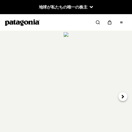
地球が私たちの唯一の株主
次へ