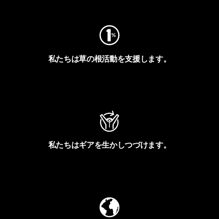
私たちは草の根活動を支援します。
アクティビズムを見る
私たちはギアを生かしつづけます。
Worn Wearを見る