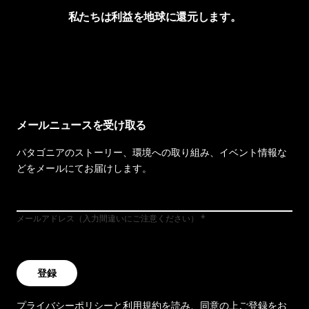
私たちは利益を地球に還元します。
イヴォンの手紙を見る
メールニュースを受け取る
パタゴニアのストーリー、環境への取り組み、イベント情報な
どをメールにてお届けします。
メールアドレス（入力間違いにご注意ください）
登録
プライバシーポリシー
と
利用規約
を読み、同意の上ご登録をお