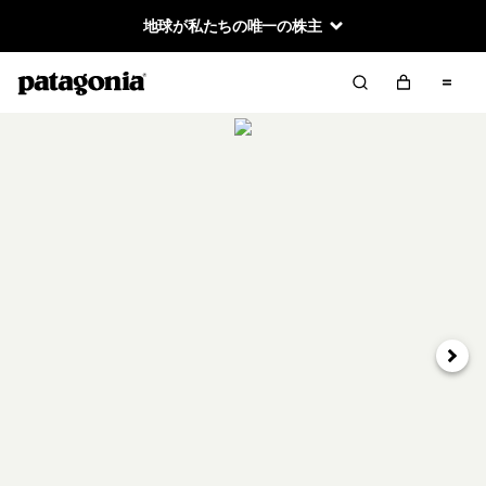
地球が私たちの唯一の株主
次へ