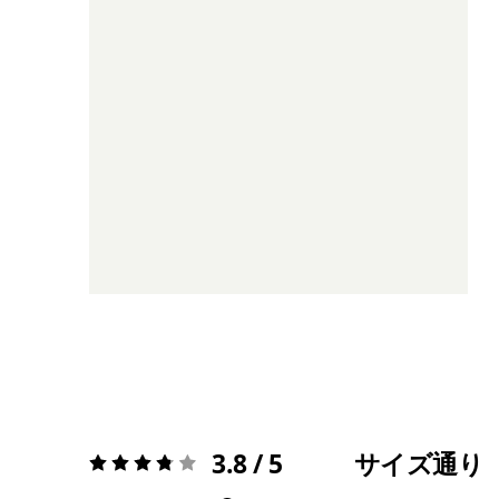
3.8 / 5
サイズ通り
評価:
3.8 / 5