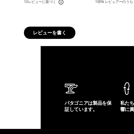
10レビューに基づく
100%
レビュアーのうち
レビューを書く
パタゴニアは製品を保
私た
証しています。
響に
製品保証を見る
フット