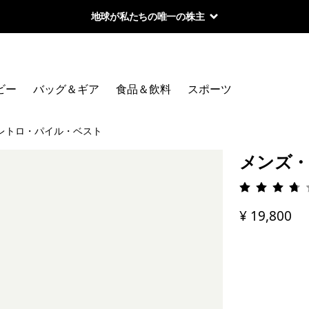
地球が私たちの唯一の株主
ビー
バッグ＆ギア
食品＆飲料
スポーツ
レトロ・パイル・ベスト
メンズ・
評価: 3.
¥ 19,800