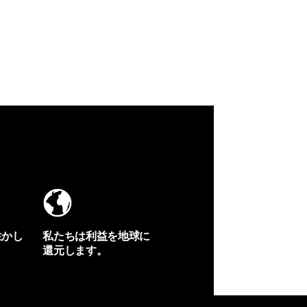
生かし
私たちは利益を地球に
還元します。
イヴォンの手紙を見る