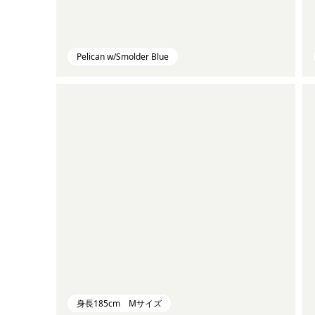
Pelican w/Smolder Blue
身長185cm Mサイズ