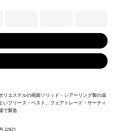
ポリエステルの両面ソリッド・シアーリング製の温
よいフリース・ベスト。フェアトレード・サーティ
場で製造
/Smolder Blue
 22821