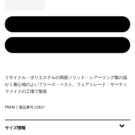
リサイクル・ポリエステルの両面ソリッド・シアーリング製の温
かく着心地のよいフリース・ベスト。フェアトレード・サーティ
ファイドの工場で製造
PNSM
Pelican w/Smolder Blue
| 製品番号 22821
サイズ情報