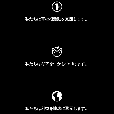
私たちは草の根活動を支援します。
アクティビズムを見る
私たちはギアを生かしつづけます。
Worn Wearを見る
私たちは利益を地球に還元します。