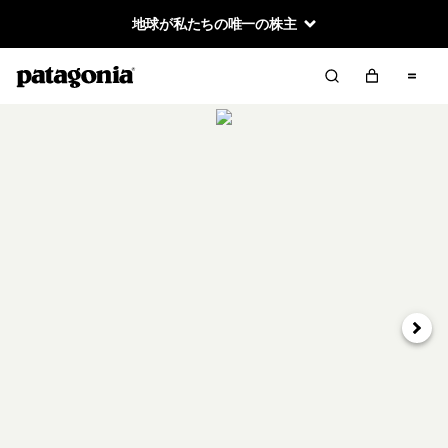
地球が私たちの唯一の株主
次へ