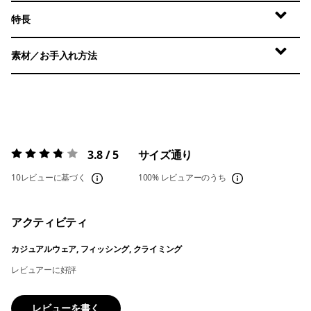
特長
素材／お手入れ方法
3.8 / 5
サイズ通り
評価:
3.8 / 5
10レビューに基づく
100%
レビュアーのうち
アクティビティ
カジュアルウェア, フィッシング, クライミング
レビュアーに好評
レビューを書く