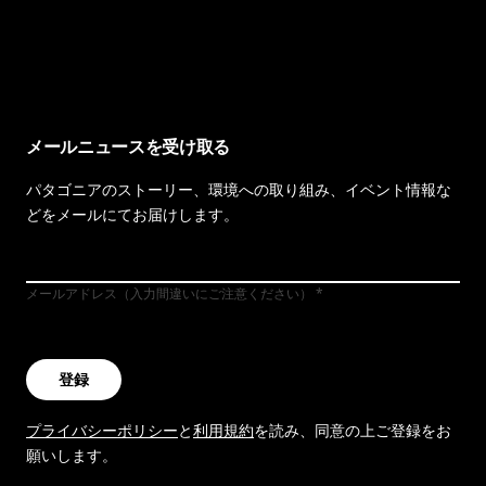
イヴォンの手紙を見る
メールニュースを受け取る
パタゴニアのストーリー、環境への取り組み、イベント情報な
どをメールにてお届けします。
メールアドレス（入力間違いにご注意ください）
登録
プライバシーポリシー
と
利用規約
を読み、同意の上ご登録をお
願いします。