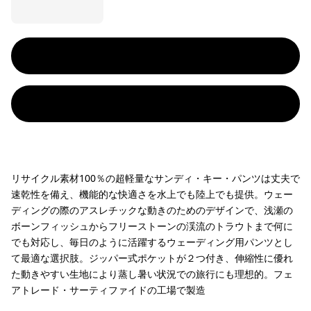
リサイクル素材100％の超軽量なサンディ・キー・パンツは丈夫で
速乾性を備え、機能的な快適さを水上でも陸上でも提供。ウェー
ディングの際のアスレチックな動きのためのデザインで、浅瀬の
ボーンフィッシュからフリーストーンの渓流のトラウトまで何に
でも対応し、毎日のように活躍するウェーディング用パンツとし
て最適な選択肢。ジッパー式ポケットが２つ付き、伸縮性に優れ
た動きやすい生地により蒸し暑い状況での旅行にも理想的。フェ
アトレード・サーティファイドの工場で製造