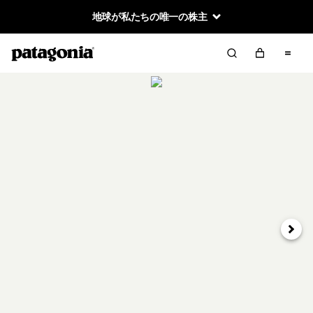
地球が私たちの唯一の株主
次へ