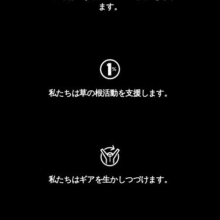
ます。
フットプリントを見る
私たちは草の根活動を支援します。
アクティビズムを見る
私たちはギアを生かしつづけます。
Worn Wearを見る