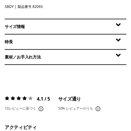
SBDY
Seabird Grey
| 製品番号 82093
サイズ情報
特長
素材／お手入れ方法
4.1 / 5
サイズ通り
評価:
4.1 / 5
10レビューに基づく
50%
レビュアーのうち
アクティビティ