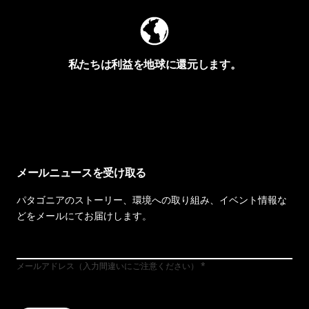
私たちは利益を地球に還元します。
イヴォンの手紙を見る
メールニュースを受け取る
パタゴニアのストーリー、環境への取り組み、イベント情報な
どをメールにてお届けします。
メールアドレス（入力間違いにご注意ください）