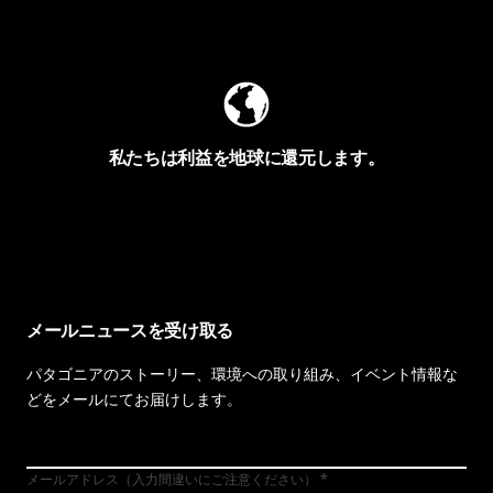
Worn Wearを見る
私たちは利益を地球に還元します。
イヴォンの手紙を見る
メールニュースを受け取る
パタゴニアのストーリー、環境への取り組み、イベント情報な
どをメールにてお届けします。
メールアドレス（入力間違いにご注意ください）