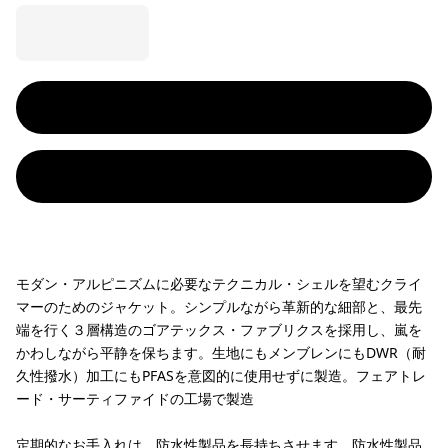
モダン・アルピニズムに必要なテクニカル・シェルを望むクライ
マーのためのジャケット。シンプルながら革新的な細部と、最先
端を行く３層構造のゴアテックス・ファブリクスを採用し、嵐を
かわしながら平静を保ちます。生地にもメンブレンにもDWR（耐
久性撥水）加工にもPFASを意図的に使用せずに製造。フェアトレ
ード・サーティファイドの工場で製造
定期的なお手入れは、防水性製品を長持ちさせます。
防水性製品