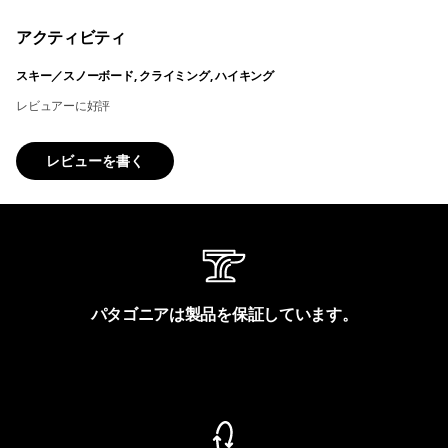
アクティビティ
スキー／スノーボード, クライミング, ハイキング
レビュアーに好評
レビューを書く
パタゴニアは製品を保証しています。
製品保証を見る