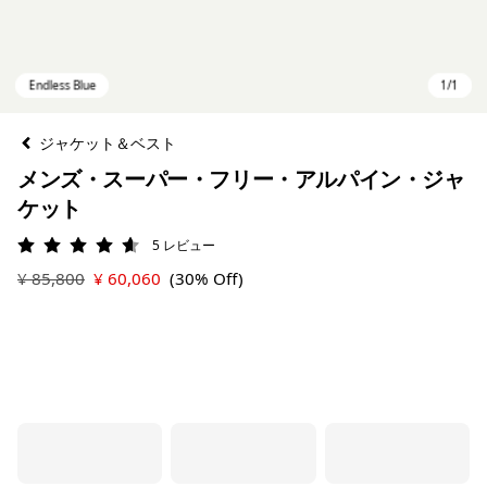
ジャケット＆ベスト
メンズ・スーパー・フリー・アルパイン・ジャ
ケット
5
レビュー
評価: 4.6 / 5
¥ 85,800
¥ 60,060
(30% Off)
Endless Blue