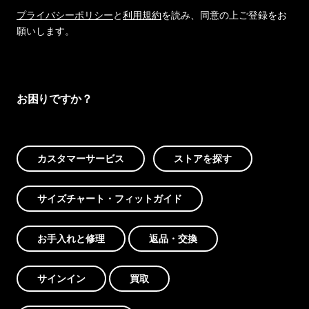
プライバシーポリシー
と
利用規約
を読み、同意の上ご登録をお
願いします。
お困りですか？
カスタマーサービス
ストアを探す
サイズチャート・フィットガイド
お手入れと修理
返品・交換
サインイン
買取