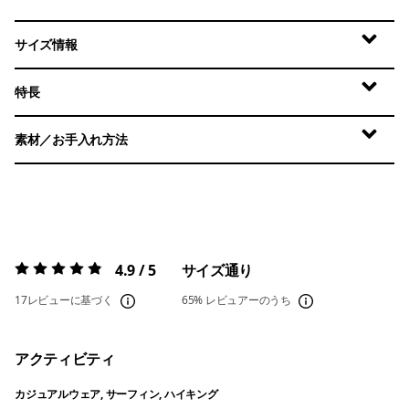
サイズ情報
特長
素材／お手入れ方法
4.9 / 5
サイズ通り
評価:
4.9 / 5
17レビューに基づく
65%
レビュアーのうち
アクティビティ
カジュアルウェア, サーフィン, ハイキング