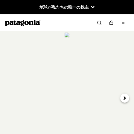
地球が私たちの唯一の株主
次へ