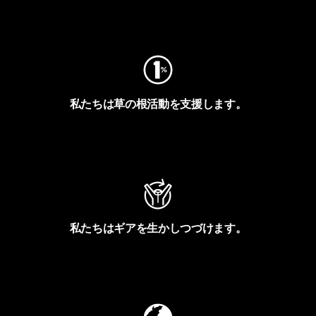
フットプリントを見る
私たちは草の根活動を支援します。
アクティビズムを見る
私たちはギアを生かしつづけます。
Worn Wearを見る