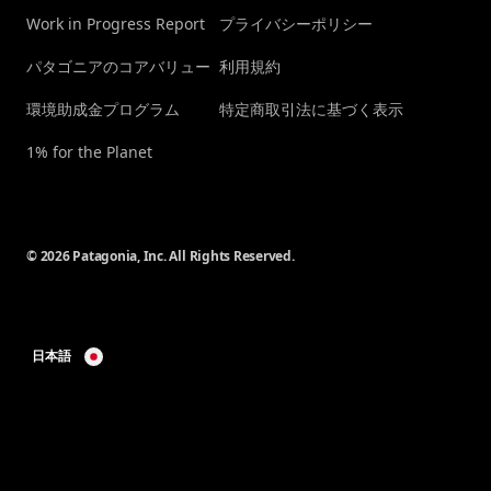
Work in Progress Report
プライバシーポリシー
パタゴニアのコアバリュー
利用規約
環境助成金プログラム
特定商取引法に基づく表示
1% for the Planet
© 2026 Patagonia, Inc. All Rights Reserved.
日本語