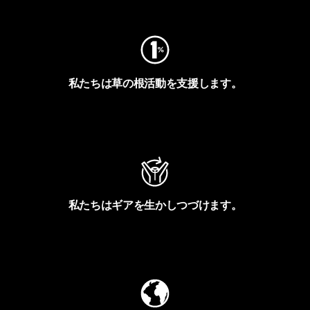
私たちは草の根活動を支援します。
アクティビズムを見る
私たちはギアを生かしつづけます。
Worn Wearを見る