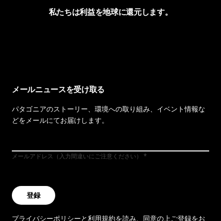
私たちは利益を地球に還元します。
イヴォンの手紙を見る
メールニュースを受け取る
パタゴニアのストーリー、環境への取り組み、イベント情報な
どをメールにてお届けします。
メールアドレス（入力間違いにご注意ください）
登録
プライバシーポリシー
と
利用規約
を読み、同意の上ご登録をお