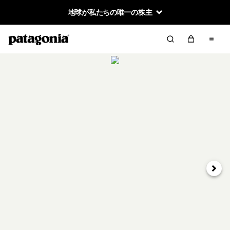
地球が私たちの唯一の株主
次へ