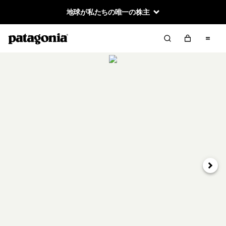
地球が私たちの唯一の株主
次へ