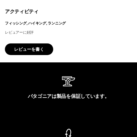
アクティビティ
フィッシング, ハイキング, ランニング
レビュアーに好評
レビューを書く
パタゴニアは製品を保証しています。
製品保証を見る