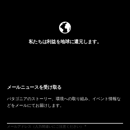
Worn Wearを見る
私たちは利益を地球に還元します。
イヴォンの手紙を見る
メールニュースを受け取る
パタゴニアのストーリー、環境への取り組み、イベント情報な
どをメールにてお届けします。
メールアドレス（入力間違いにご注意ください）