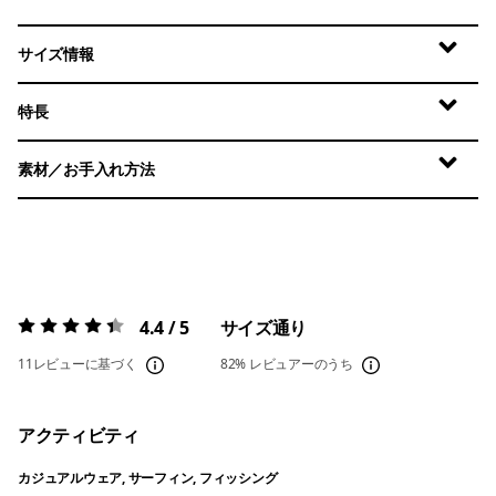
サイズ情報
特長
素材／お手入れ方法
4.4 / 5
サイズ通り
評価:
4.4 / 5
11レビューに基づく
82%
レビュアーのうち
アクティビティ
カジュアルウェア, サーフィン, フィッシング