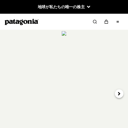
地球が私たちの唯一の株主
次へ