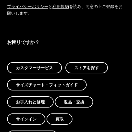
プライバシーポリシー
と
利用規約
を読み、同意の上ご登録をお
願いします。
お困りですか？
カスタマーサービス
ストアを探す
サイズチャート・フィットガイド
お手入れと修理
返品・交換
サインイン
買取