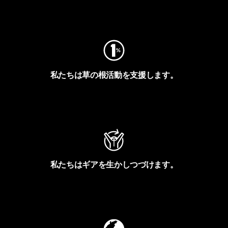
フットプリントを見る
私たちは草の根活動を支援します。
アクティビズムを見る
私たちはギアを生かしつづけます。
Worn Wearを見る