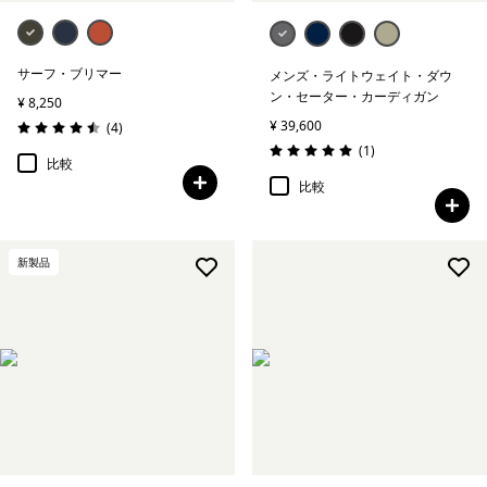
サーフ・ブリマー
メンズ・ライトウェイト・ダウ
ン・セーター・カーディガン
¥ 8,250
¥ 39,600
レビュー
(4
)
評価: 4.5 / 5
レビュー
(1
)
評価: 5.0 / 5
比較
比較
新製品