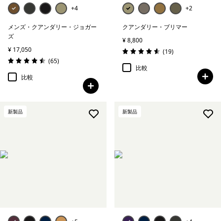
+4
+2
メンズ・クアンダリー・ジョガー
クアンダリー・ブリマー
ズ
¥ 8,800
¥ 17,050
レビュー
(19
)
評価: 4.6 / 5
レビュー
(65
)
評価: 4.5 / 5
比較
比較
新製品
新製品