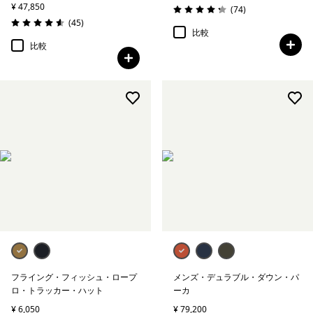
¥ 47,850
レビュー
(74
)
評価: 4.3 / 5
レビュー
(45
)
評価: 4.6 / 5
比較
比較
フライング・フィッシュ・ロープ
メンズ・デュラブル・ダウン・パ
ロ・トラッカー・ハット
ーカ
¥ 6,050
¥ 79,200