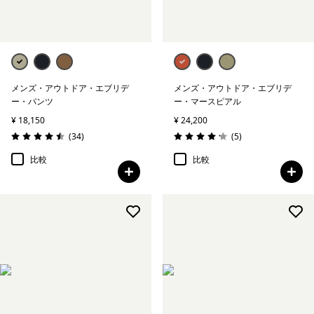
メンズ・アウトドア・エブリデ
メンズ・アウトドア・エブリデ
ー・パンツ
ー・マースピアル
¥ 18,150
¥ 24,200
レビュー
レビュー
(34
)
(5
)
評価: 4.5 / 5
評価: 4.2 / 5
比較
比較