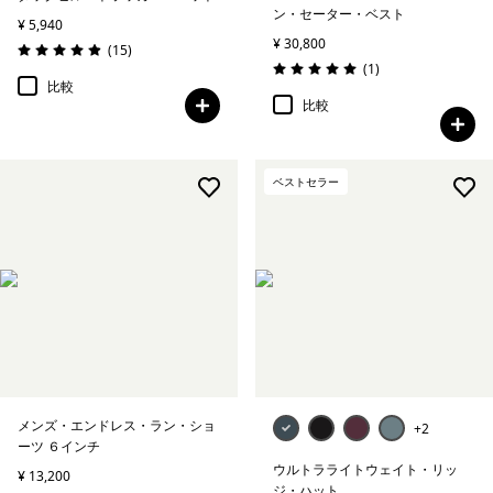
ン・セーター・ベスト
¥ 5,940
¥ 30,800
レビュー
(15
)
評価: 4.9 / 5
レビュー
(1
)
評価: 5.0 / 5
比較
比較
ベストセラー
メンズ・エンドレス・ラン・ショ
+2
ーツ ６インチ
ウルトラライトウェイト・リッ
¥ 13,200
ジ・ハット