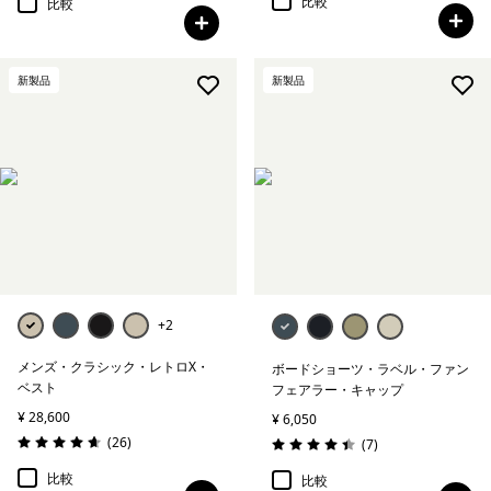
比較
比較
新製品
新製品
+2
メンズ・クラシック・レトロX・
ボードショーツ・ラベル・ファン
ベスト
フェアラー・キャップ
¥ 28,600
¥ 6,050
レビュー
(26
)
レビュー
(7
)
評価: 4.7 / 5
評価: 4.4 / 5
比較
比較