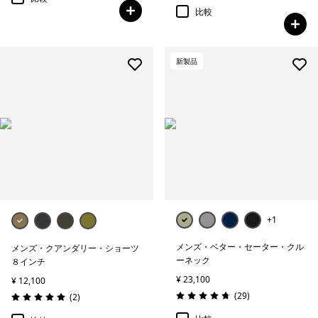
比較
新製品
+1
メンズ・ベター・セーター・クル
メンズ・クアンダリー・ショーツ
ーネック
８インチ
¥ 23,100
¥ 12,100
レビュー
(29
)
レビュー
(2
)
評価: 4.7 / 5
評価: 5.0 / 5