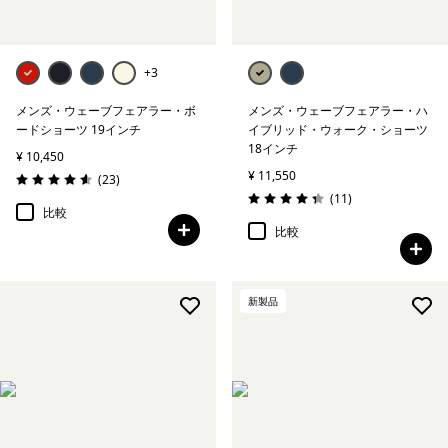
+3
メンズ・ウェーブフェアラー・ボ
メンズ・ウェーブフェアラー・ハ
ードショーツ 19インチ
イブリッド・ウォーク・ショーツ
18インチ
¥ 10,450
¥ 11,550
レビュー
(23
)
評価: 4.6 / 5
レビュー
(11
)
評価: 4.4 / 5
比較
比較
新製品