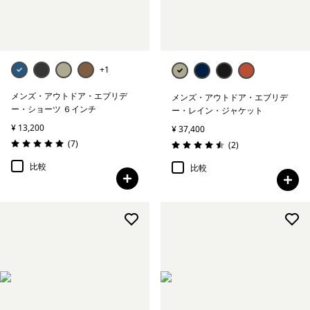
+1
メンズ・アウトドア・エブリデ
メンズ・アウトドア・エブリデ
ー・ショーツ ６インチ
ー・レイン・ジャケット
¥ 13,200
¥ 37,400
レビュー
(7
)
レビュー
(2
)
評価: 5.0 / 5
評価: 4.5 / 5
比較
比較