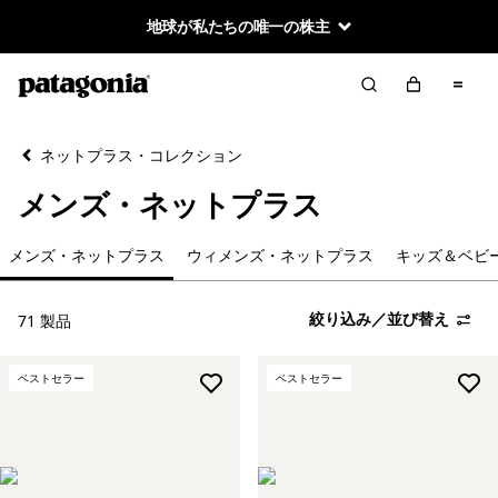
地球が私たちの唯一の株主
絞り込み／並び替え
クリア
並べ替え
ネットプラス・コレクション
絞り込み
カテゴリー
メンズ・ネットプラス
メンズ・ネットプラス
メンズ・ネットプラス
ウィメンズ・ネットプラス
キッズ＆ベビ
ウィメンズ・ネットプラス
絞り込み／並び替え
71 製品
キッズ＆ベビー・ネットプラス
ベストセラー
ベストセラー
絞り込み
在庫のあるサイズ
絞り込み
在庫のあるカラー