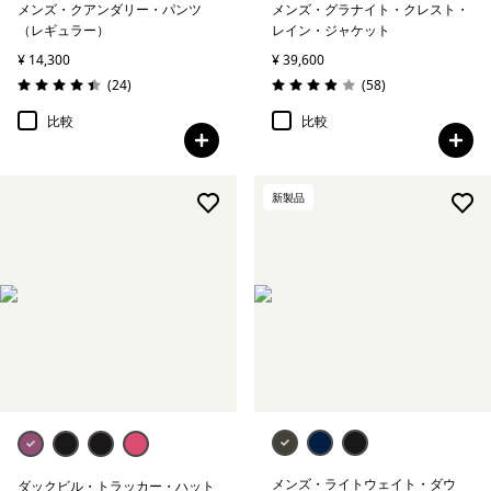
メンズ・クアンダリー・パンツ
メンズ・グラナイト・クレスト・
（レギュラー）
レイン・ジャケット
¥ 14,300
¥ 39,600
レビュー
レビュー
(24
)
(58
)
評価: 4.4 / 5
評価: 3.9 / 5
比較
比較
新製品
メンズ・ライトウェイト・ダウ
ダックビル・トラッカー・ハット