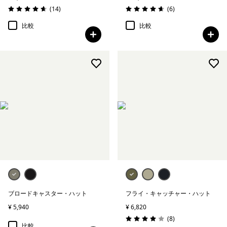
レビュー
レビュー
(14
)
(6
)
評価: 4.6 / 5
評価: 4.7 / 5
比較
比較
ブロードキャスター・ハット
フライ・キャッチャー・ハット
¥ 5,940
¥ 6,820
レビュー
(8
)
評価: 4.0 / 5
比較