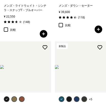
メンズ・ライトウェイト・シンチ
メンズ・ダウン・セーター
ラ・スナップT・プルオーバー
¥ 39,600
¥ 22,550
レビュー
(118
)
評価: 4.3 / 5
レビュー
(148
)
評価: 3.6 / 5
比較
比較
新製品
+5