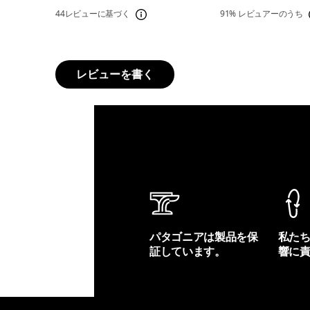
44レビューに基づく
91%
レビュアーのうち
レビューを書く
パタゴニアは製品を保
私た
証しています。
響に
製品保証を見る
フット