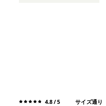
4.8 / 5
サイズ通り
評価:
4.8 / 5