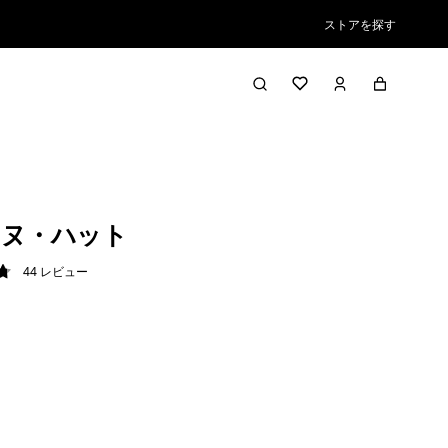
ストアを探す
ンヌ・ハット
44
レビュー
8 / 5