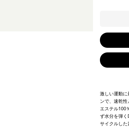
激しい運動に
ンで、速乾性
エステル10
ず水分を弾く
サイクルした