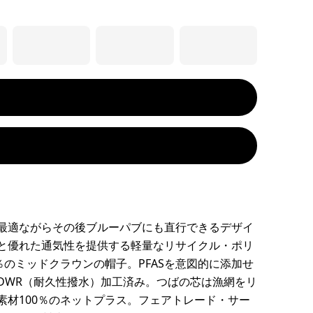
最適ながらその後ブルーパブにも直行できるデザイ
と優れた通気性を提供する軽量なリサイクル・ポリ
0％のミッドクラウンの帽子。PFASを意図的に添加せ
DWR（耐久性撥水）加工済み。つばの芯は漁網をリ
素材100％のネットプラス。フェアトレード・サー