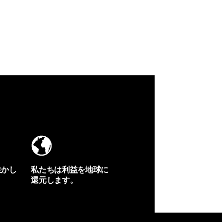
生かし
私たちは利益を地球に
還元します。
イヴォンの手紙を見る