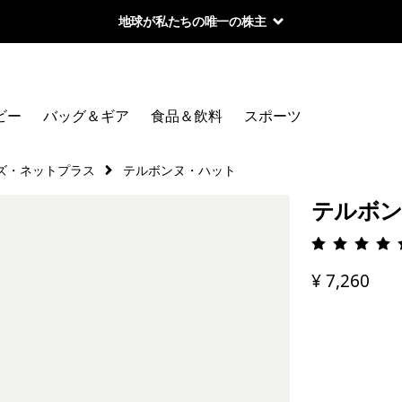
地球が私たちの唯一の株主
ビー
バッグ＆ギア
食品＆飲料
スポーツ
ズ・ネットプラス
テルボンヌ・ハット
テルボ
評価: 4.
¥ 7,260