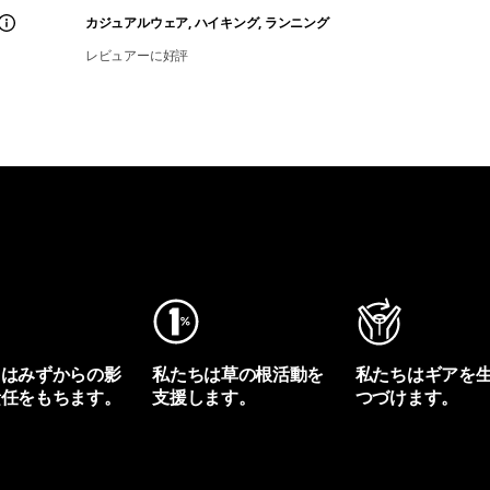
カジュアルウェア, ハイキング, ランニング
レビュアーに好評
ちはみずからの影
私たちは草の根活動を
私たちはギアを
責任をもちます。
支援します。
つづけます。
プリントを見る
アクティビズムを見る
Worn Wearを見る