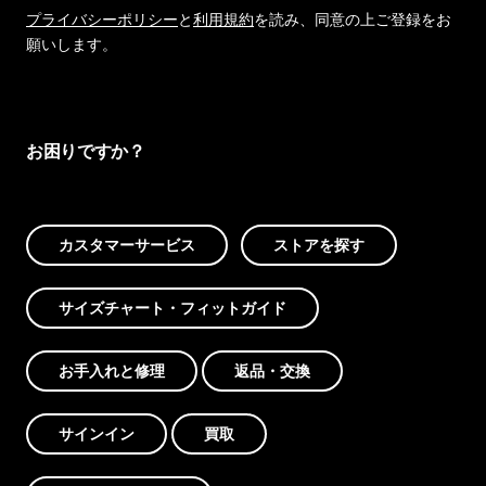
プライバシーポリシー
と
利用規約
を読み、同意の上ご登録をお
願いします。
お困りですか？
カスタマーサービス
ストアを探す
サイズチャート・フィットガイド
お手入れと修理
返品・交換
サインイン
買取