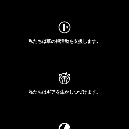
フットプリントを見る
私たちは草の根活動を支援します。
アクティビズムを見る
私たちはギアを生かしつづけます。
Worn Wearを見る