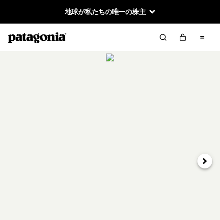
地球が私たちの唯一の株主
次へ