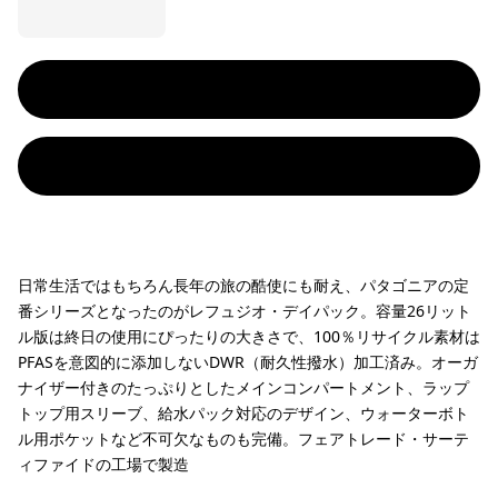
日常生活ではもちろん長年の旅の酷使にも耐え、パタゴニアの定
番シリーズとなったのがレフュジオ・デイパック。容量26リット
ル版は終日の使用にぴったりの大きさで、100％リサイクル素材は
PFASを意図的に添加しないDWR（耐久性撥水）加工済み。オーガ
ナイザー付きのたっぷりとしたメインコンパートメント、ラップ
トップ用スリーブ、給水パック対応のデザイン、ウォーターボト
ル用ポケットなど不可欠なものも完備。フェアトレード・サーテ
ィファイドの工場で製造