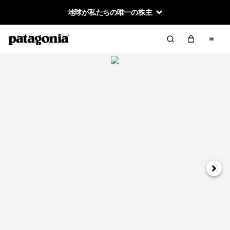
地球が私たちの唯一の株主
次へ