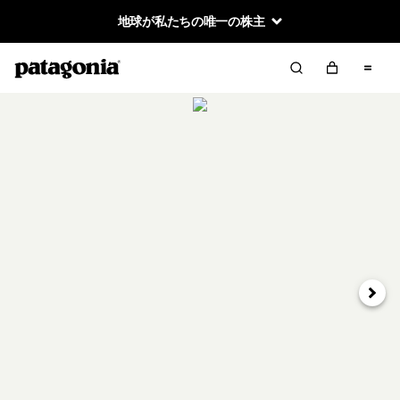
地球が私たちの唯一の株主
次へ