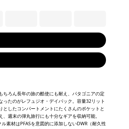
もちろん長年の旅の酷使にも耐え、パタゴニアの定
なったのがレフュジオ・デイパック。容量32リット
りとしたコンパートメントにたくさんのポケットと
え、週末の弾丸旅行にも十分なギアを収納可能。
クル素材はPFASを意図的に添加しないDWR（耐久性