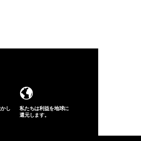
生かし
私たちは利益を地球に
還元します。
イヴォンの手紙を見る