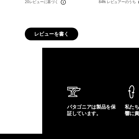
20レビューに基づく
84%
レビュアーのうち
レビューを書く
パタゴニアは製品を保
私た
証しています。
響に
製品保証を見る
フット