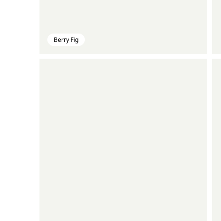
Berry Fig