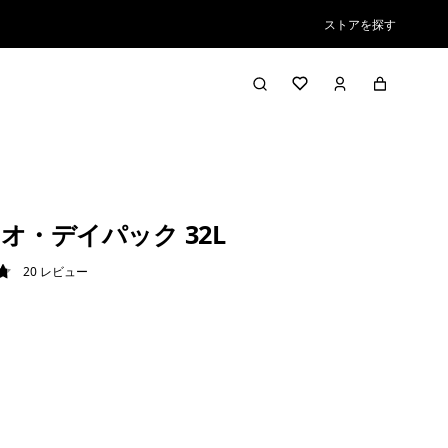
ストアを探す
オ・デイパック 32L
20
レビュー
8 / 5