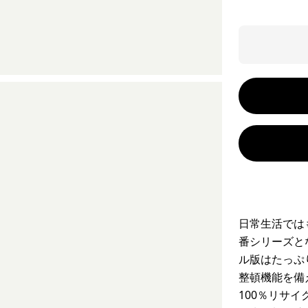
日常生活では
番シリーズと
ル版はたっぷ
整頓機能を備
100％リサイ