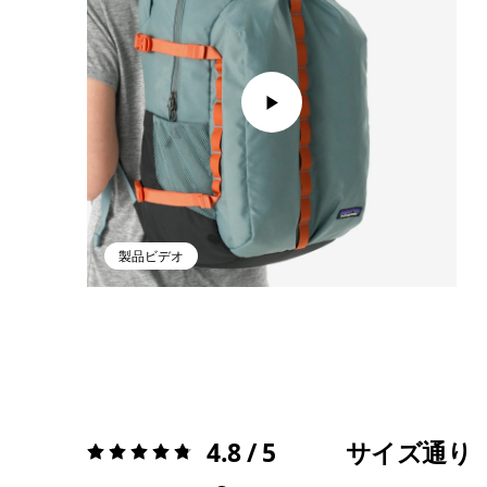
製品ビデオ
4.8 / 5
サイズ通り
評価:
4.8 / 5