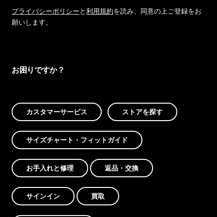
プライバシーポリシー
と
利用規約
を読み、同意の上ご登録をお
願いします。
お困りですか？
カスタマーサービス
ストアを探す
サイズチャート・フィットガイド
お手入れと修理
返品・交換
サインイン
買取