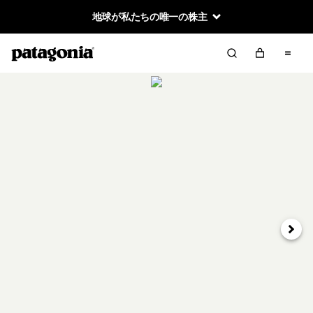
地球が私たちの唯一の株主
次へ