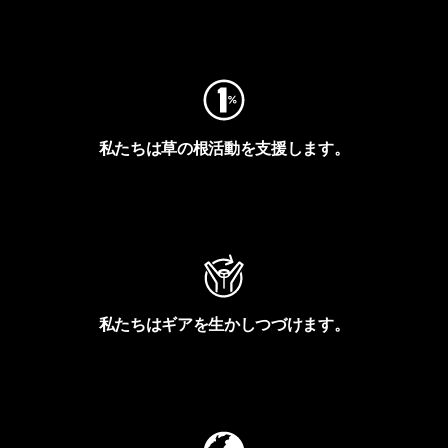
フットプリントを見る
私たちは草の根活動を支援します。
アクティビズムを見る
私たちはギアを生かしつづけます。
Worn Wearを見る