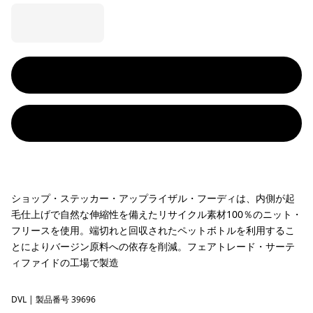
ショップ・ステッカー・アップライザル・フーディは、内側が起
毛仕上げで自然な伸縮性を備えたリサイクル素材100％のニット・
フリースを使用。端切れと回収されたペットボトルを利用するこ
とによりバージン原料への依存を削減。フェアトレード・サーテ
ィファイドの工場で製造
DVL
Dried Vanilla
| 製品番号 39696