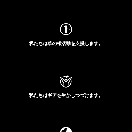
フットプリントを見る
私たちは草の根活動を支援します。
アクティビズムを見る
私たちはギアを生かしつづけます。
Worn Wearを見る