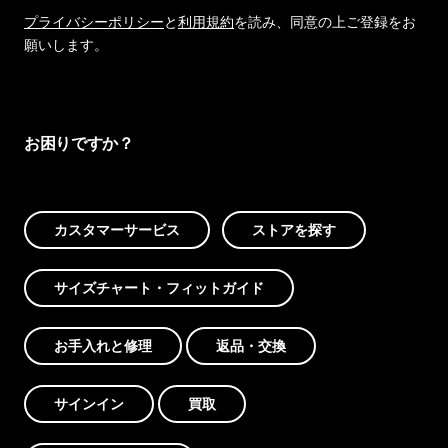
プライバシーポリシー
と
利用規約
を読み、同意の上ご登録をお
願いします。
お困りですか？
カスタマーサービス
ストアを探す
サイズチャート・フィットガイド
お手入れと修理
返品・交換
サインイン
買取