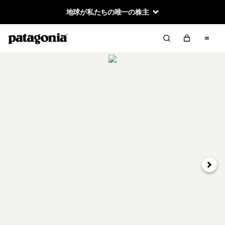
地球が私たちの唯一の株主
次へ