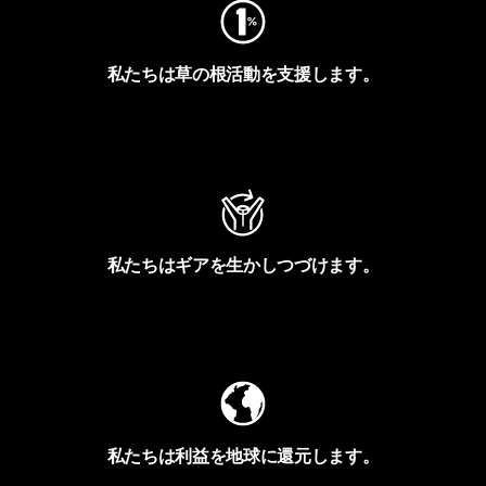
私たちは草の根活動を支援します。
アクティビズムを見る
私たちはギアを生かしつづけます。
Worn Wearを見る
私たちは利益を地球に還元します。