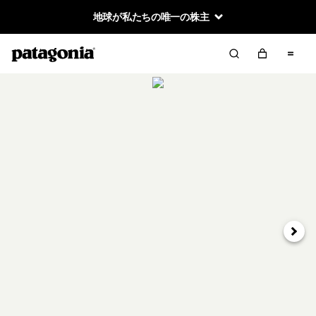
地球が私たちの唯一の株主
次へ