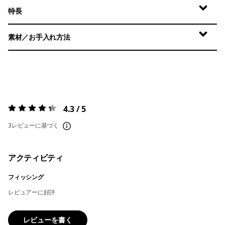
特長
素材／お手入れ方法
4.3 / 5
評価:
4.3 / 5
3レビューに基づく
アクティビティ
フィッシング
レビュアーに好評
レビューを書く