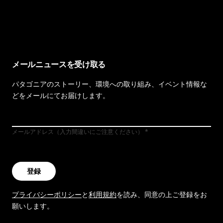
イヴォンの手紙を見る
メールニュースを受け取る
パタゴニアのストーリー、環境への取り組み、イベント情報な
どをメールにてお届けします。
メールアドレス（入力間違いにご注意ください）
登録
プライバシーポリシー
と
利用規約
を読み、同意の上ご登録をお
願いします。