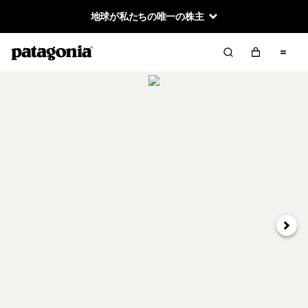
地球が私たちの唯一の株主
次へ