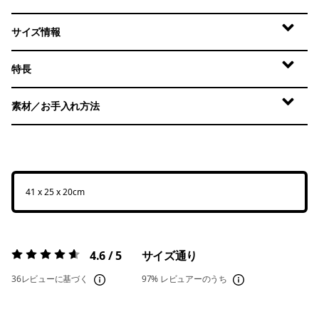
サイズ情報
特長
素材／お手入れ方法
41 x 25 x 20cm
4.6 / 5
サイズ通り
評価:
4.6 / 5
36レビューに基づく
97%
レビュアーのうち