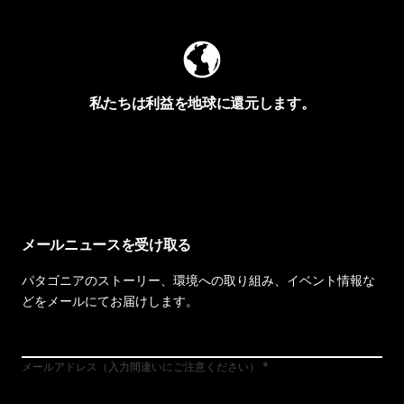
私たちは利益を地球に還元します。
イヴォンの手紙を見る
メールニュースを受け取る
パタゴニアのストーリー、環境への取り組み、イベント情報な
どをメールにてお届けします。
メールアドレス（入力間違いにご注意ください）