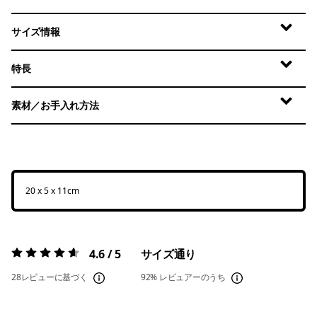
サイズ情報
特長
素材／お手入れ方法
20 x 5 x 11cm
4.6 / 5
サイズ通り
評価:
4.6 / 5
28レビューに基づく
92%
レビュアーのうち