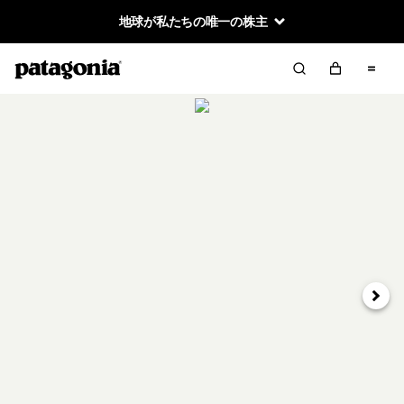
地球が私たちの唯一の株主
次へ