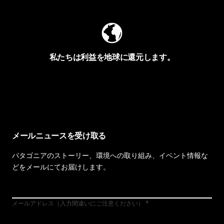
私たちは利益を地球に還元します。
イヴォンの手紙を見る
メールニュースを受け取る
パタゴニアのストーリー、環境への取り組み、イベント情報な
どをメールにてお届けします。
メールアドレス（入力間違いにご注意ください）