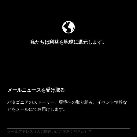
Worn Wearを見る
私たちは利益を地球に還元します。
イヴォンの手紙を見る
メールニュースを受け取る
パタゴニアのストーリー、環境への取り組み、イベント情報な
どをメールにてお届けします。
メールアドレス（入力間違いにご注意ください）