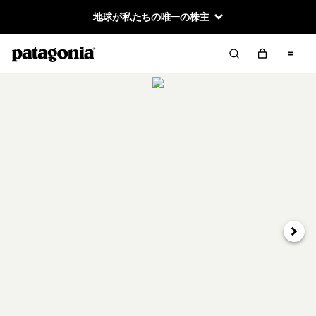
地球が私たちの唯一の株主
次へ