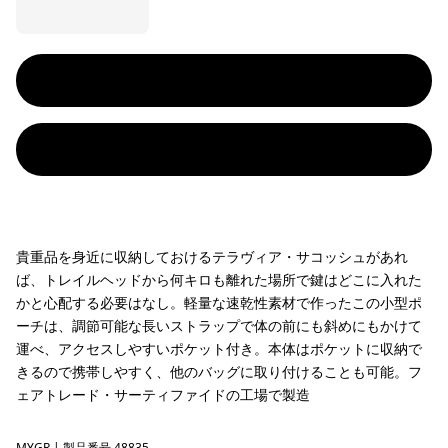
貴重品を身近に収納しておけるテラヴィア・サコッシュがあれ
ば、トレイルヘッドから何キロも離れた場所で鍵はどこに入れた
かと心配する必要はなし。軽量な速乾性素材で作ったこの小型ポ
ーチは、調節可能な長いストラップで体の前にも斜めにもかけて
運べ、アクセスしやすいポケット付き。本体はポケットに収納で
きるので携帯しやすく、他のバッグに取り付けることも可能。フ
ェアトレード・サーティファイドの工場で製造
MYGR
| 製品番号 48835