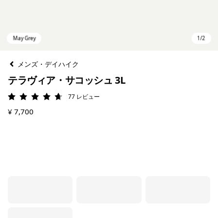
メンズ・デイハイク
テラヴィア・サコッシュ 3L
77
レビュー
評価: 4.7 / 5
¥ 7,700
May Grey