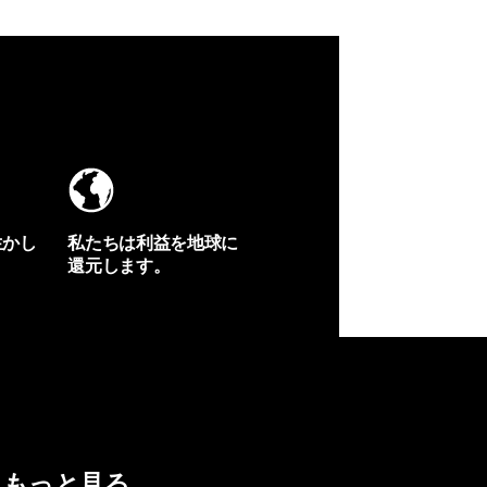
生かし
私たちは利益を地球に
還元します。
イヴォンの手紙を見る
もっと見る