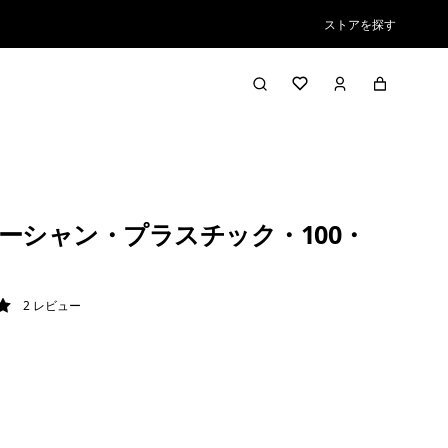
ストアを探す
ーシャン・プラスチック・100・
ク
2
レビュー
/ 5