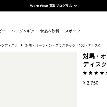
Worn Wear 買取プログラム
ビー
バッグ＆ギア
食品＆飲料
スポーツ
ングディスク
対馬・オーシャン・プラスチック・100・ディスク
対馬・オ
ディス
評価: 5 
¥ 2,750