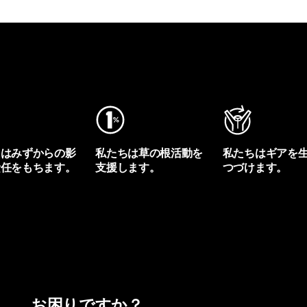
ちはみずからの影
私たちは草の根活動を
私たちはギアを
責任をもちます。
支援します。
つづけます。
プリントを見る
アクティビズムを見る
Worn Wearを見る
お困りですか？