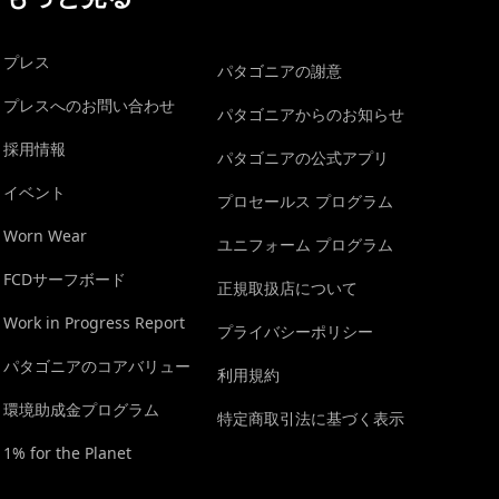
プレス
パタゴニアの謝意
プレスへのお問い合わせ
パタゴニアからのお知らせ
採用情報
パタゴニアの公式アプリ
イベント
プロセールス プログラム
Worn Wear
ユニフォーム プログラム
FCDサーフボード
正規取扱店について
Work in Progress Report
プライバシーポリシー
パタゴニアのコアバリュー
利用規約
環境助成金プログラム
特定商取引法に基づく表示
1% for the Planet