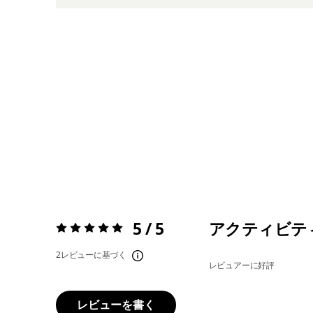
5 / 5
アクティビテ
評価:
5 / 5
2レビューに基づく
レビュアーに好評
レビューを書く