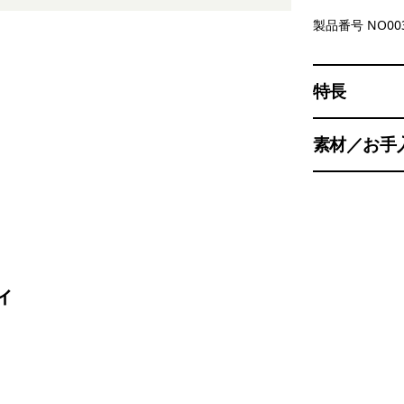
製品番号 NO00
特長
素材／お手
ィ