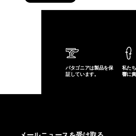
パタゴニアは製品を保
私た
証しています。
響に
製品保証を見る
フット
メールニュースを受け取る