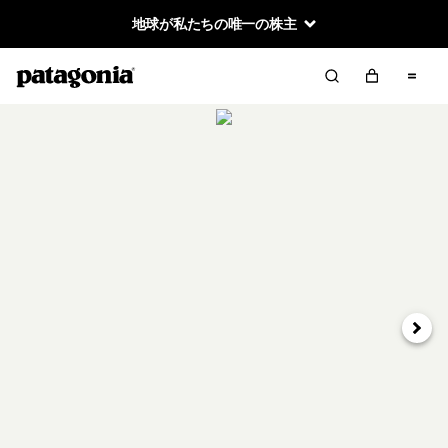
地球が私たちの唯一の株主
次へ