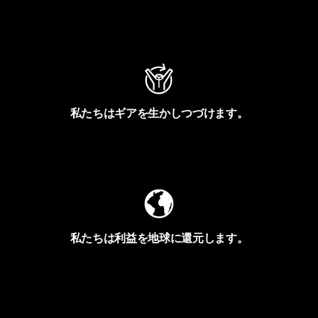
アクティビズムを見る
私たちはギアを生かしつづけます。
Worn Wearを見る
私たちは利益を地球に還元します。
イヴォンの手紙を見る