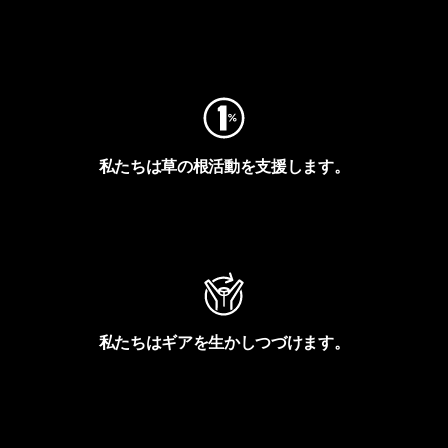
フットプリントを見る
私たちは草の根活動を支援します。
アクティビズムを見る
私たちはギアを生かしつづけます。
Worn Wearを見る