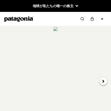
地球が私たちの唯一の株主
次へ