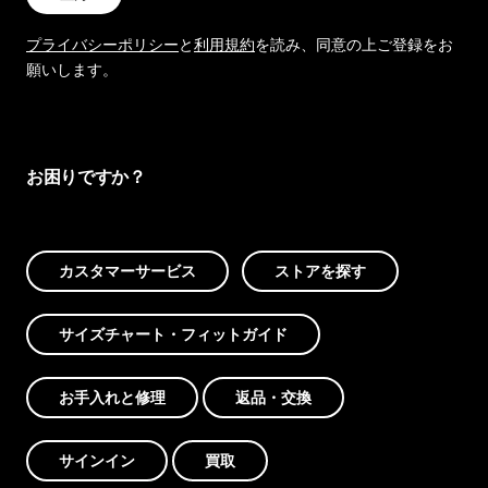
プライバシーポリシー
と
利用規約
を読み、同意の上ご登録をお
願いします。
お困りですか？
カスタマーサービス
ストアを探す
サイズチャート・フィットガイド
お手入れと修理
返品・交換
サインイン
買取