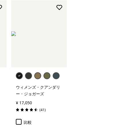
ウィメンズ・クアンダリ
ー・ジョガーズ
¥ 17,050
レビュー
(41
)
評価: 4.5 / 5
比較