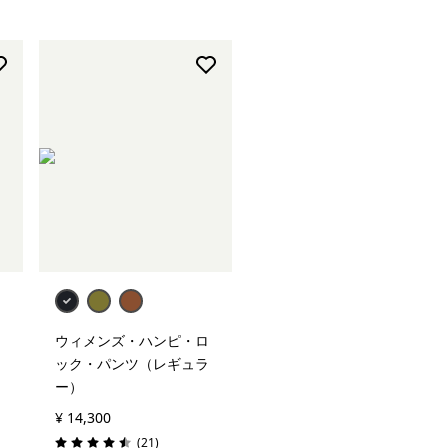
ウィメンズ・ハンピ・ロ
ック・パンツ（レギュラ
ー）
¥ 14,300
レビュー
(21
)