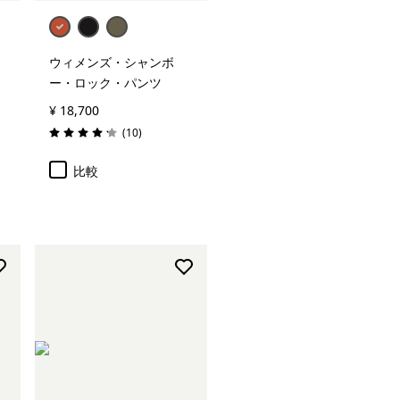
ウィメンズ・シャンボ
ー・ロック・パンツ
¥ 18,700
レビュー
(10
)
評価: 4.2 / 5
比較