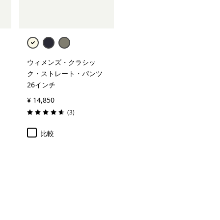
ウィメンズ・クラシッ
ク・ストレート・パンツ
26インチ
¥ 14,850
レビュー
(3
)
評価: 4.7 / 5
比較