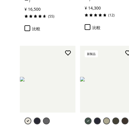
ー）
¥ 14,300
¥ 16,500
レビュー
(12
)
レビュー
(55
)
評価: 4.8 / 5
評価: 4.6 / 5
比較
比較
新製品