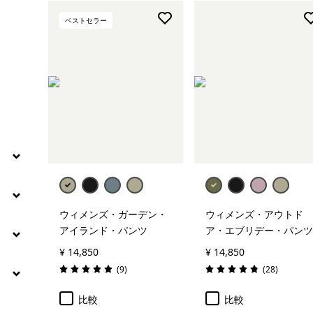
絞り込み
特長
ベストセラー
絞り込み
フィット
ウィメンズ・ガーデン・
ウィメンズ・アウトド
アイランド・パンツ
ア・エブリデー・パンツ
¥ 14,850
¥ 14,850
レビュー
レビュー
(9
)
(28
)
評価: 4.9 / 5
評価: 4.8 / 5
比較
比較