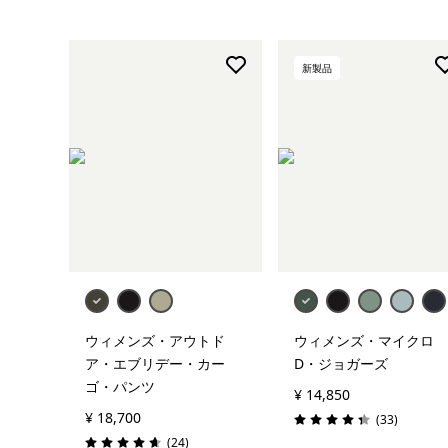
新製品
ウィメンズ・アウトド
ウィメンズ・マイクロ
ア・エブリデー・カー
D・ジョガーズ
ゴ・パンツ
¥ 14,850
¥ 18,700
レビュー
(33
)
評価: 4.3 / 5
レビュー
(24
)