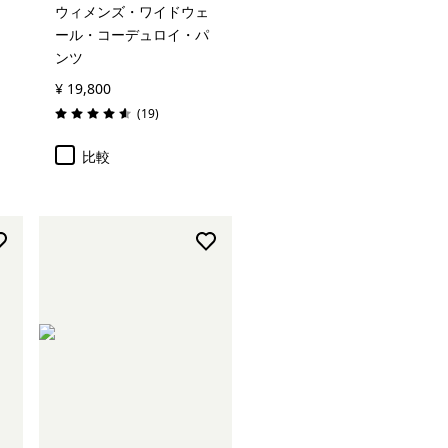
ウィメンズ・ワイドウェ
ール・コーデュロイ・パ
ンツ
¥ 19,800
レビュー
(19
)
評価: 4.6 / 5
比較