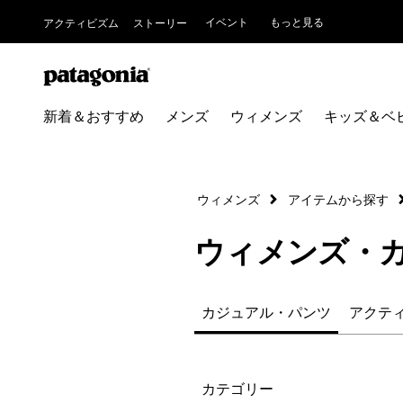
イベント
もっと見る
アクティビズム
ストーリー
新着＆おすすめ
メンズ
ウィメンズ
キッズ＆ベ
ウィメンズ
アイテムから探す
ウィメンズ・
カジュアル・パンツ
アクテ
絞り込み
カテゴリー