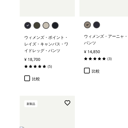
ウィメンズ・アーニャ・
ウィメンズ・ポイント・
パンツ
レイズ・キャンバス・ワ
イドレッグ・パンツ
¥ 14,850
レビュー
(3
)
¥ 18,700
評価: 5.0 / 5
レビュー
(5
)
評価: 5.0 / 5
比較
比較
新製品