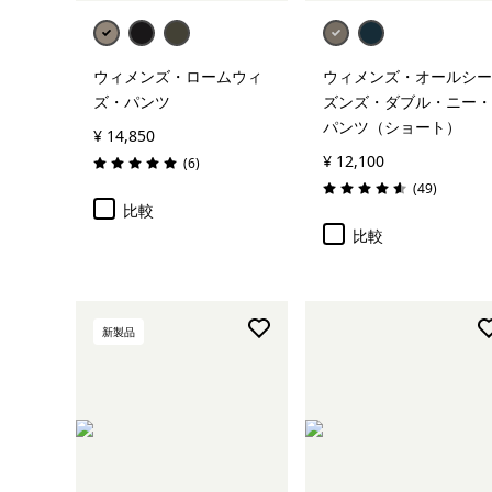
ウィメンズ・ロームウィ
ウィメンズ・オールシー
ズ・パンツ
ズンズ・ダブル・ニー・
パンツ（ショート）
¥ 14,850
¥ 12,100
レビュー
(6
)
評価: 5.0 / 5
レビュー
(49
)
評価: 4.6 / 5
比較
比較
新製品