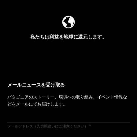
私たちは利益を地球に還元します。
イヴォンの手紙を見る
メールニュースを受け取る
パタゴニアのストーリー、環境への取り組み、イベント情報な
どをメールにてお届けします。
メールアドレス（入力間違いにご注意ください）