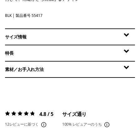
BLK
Black
| 製品番号 55417
サイズ情報
特長
素材／お手入れ方法
4.8 / 5
サイズ通り
評価:
4.8 / 5
12レビューに基づく
100%
レビュアーのうち