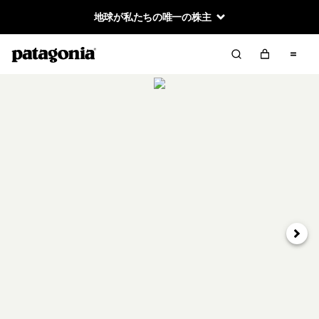
地球が私たちの唯一の株主
次へ