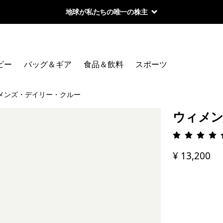
地球が私たちの唯一の株主
ビー
バッグ＆ギア
食品＆飲料
スポーツ
メンズ・デイリー・クルー
ウィメン
評価: 5 
¥ 13,200