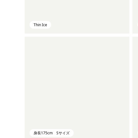
Thin Ice
身長175cm Sサイズ