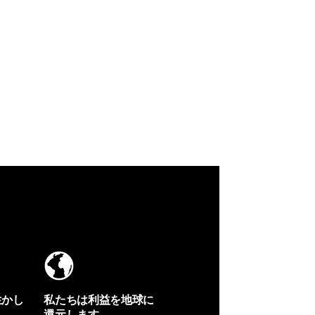
生かし
私たちは利益を地球に
還元します。