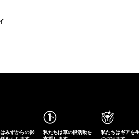
ィ
ちはみずからの影
私たちは草の根活動を
私たちはギアを
責任をもちます。
支援します。
つづけます。