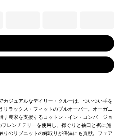
でカジュアルなデイリー・クルーは、ついつい手を
うリラックス・フィットのプルオーバー。オーガニ
指す農家を支援するコットン・イン・コンバージョ
％のフレンチテリーを使用し、襟ぐりと袖口と裾に施
触りのリブニットの縁取りが保温にも貢献。フェア