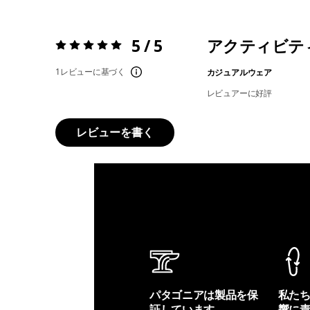
5 / 5
アクティビテ
評価:
5 / 5
1レビューに基づく
カジュアルウェア
レビュアーに好評
レビューを書く
パタゴニアは製品を保
私た
証しています。
響に