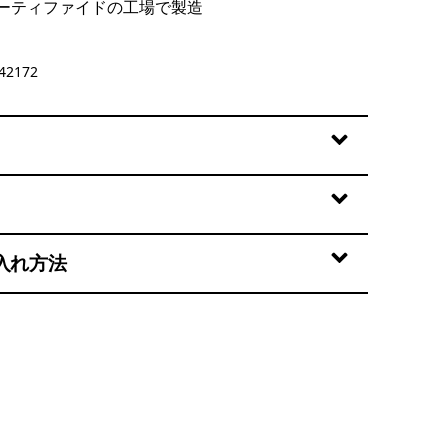
ーティファイドの工場で製造
42172
入れ方法