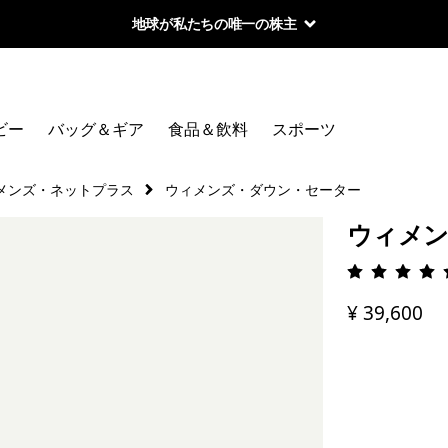
地球が私たちの唯一の株主
ビー
バッグ＆ギア
食品＆飲料
スポーツ
メンズ・ネットプラス
ウィメンズ・ダウン・セーター
ウィメン
評価: 4.
¥ 39,600