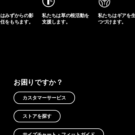
ちはみずからの影
私たちは草の根活動を
私たちはギアを
責任をもちます。
支援します。
つづけます。
プリントを見る
アクティビズムを見る
Worn Wearを見る
お困りですか？
カスタマーサービス
ストアを探す
サイズチャート・フィットガイド