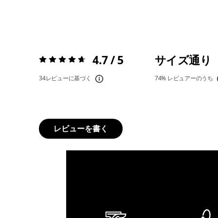
4.7 / 5
サイズ通り
評価:
4.7 / 5
34レビューに基づく
74%
レビュアーのうち
レビューを書く