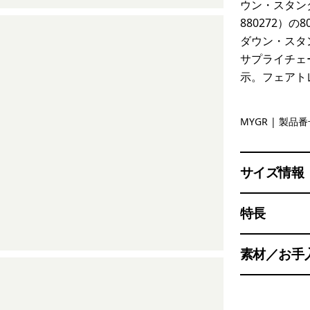
ウン・スタンダ
880272）
ダウン・スタ
サプライチェ
示。フェアト
May Grey
MYGR
| 製品番号
サイズ情報
特長
素材／お手