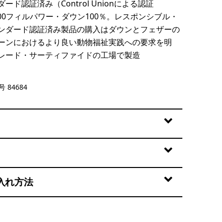
ード認証済み（Control Unionによる認証
の800フィルパワー・ダウン100％。レスポンシブル・
ンダード認証済み製品の購入はダウンとフェザーの
ーンにおけるより良い動物福祉実践への要求を明
レード・サーティファイドの工場で製造
 84684
入れ方法