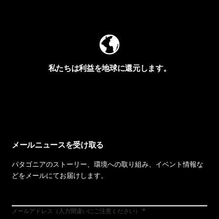
Worn Wearを見る
私たちは利益を地球に還元します。
イヴォンの手紙を見る
メールニュースを受け取る
パタゴニアのストーリー、環境への取り組み、イベント情報な
どをメールにてお届けします。
メールアドレス（入力間違いにご注意ください）