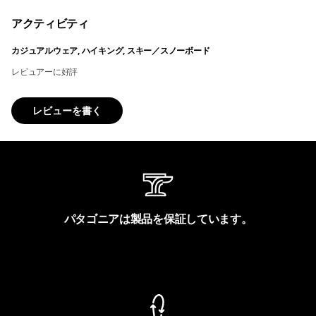
アクティビティ
カジュアルウェア, ハイキング, スキー／スノーボード
レビュアーに好評
レビューを書く
パタゴニアは製品を保証しています。
製品保証を見る