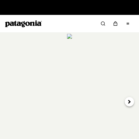
Worn Wear 買取プログラム
次へ