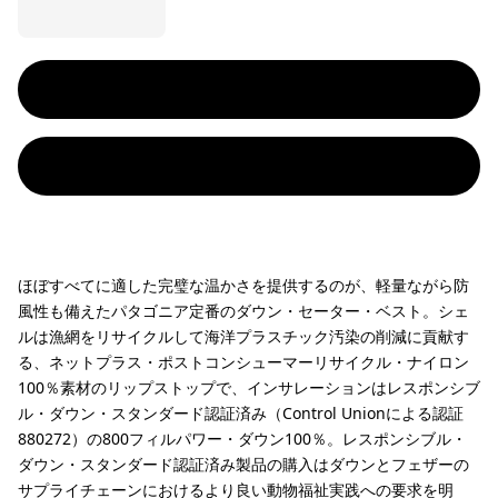
ほぼすべてに適した完璧な温かさを提供するのが、軽量ながら防
風性も備えたパタゴニア定番のダウン・セーター・ベスト。シェ
ルは漁網をリサイクルして海洋プラスチック汚染の削減に貢献す
る、ネットプラス・ポストコンシューマーリサイクル・ナイロン
100％素材のリップストップで、インサレーションはレスポンシブ
ル・ダウン・スタンダード認証済み（Control Unionによる認証
880272）の800フィルパワー・ダウン100％。レスポンシブル・
ダウン・スタンダード認証済み製品の購入はダウンとフェザーの
サプライチェーンにおけるより良い動物福祉実践への要求を明