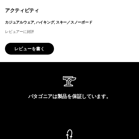
アクティビティ
カジュアルウェア, ハイキング, スキー／スノーボード
レビュアーに好評
レビューを書く
パタゴニアは製品を保証しています。
製品保証を見る