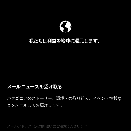
Worn Wearを見る
私たちは利益を地球に還元します。
イヴォンの手紙を見る
メールニュースを受け取る
パタゴニアのストーリー、環境への取り組み、イベント情報な
どをメールにてお届けします。
メールアドレス（入力間違いにご注意ください）