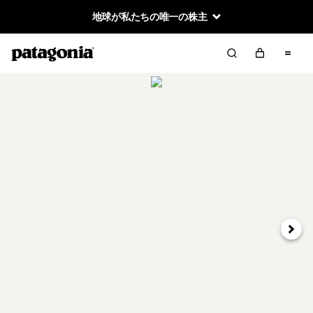
地球が私たちの唯一の株主
次へ