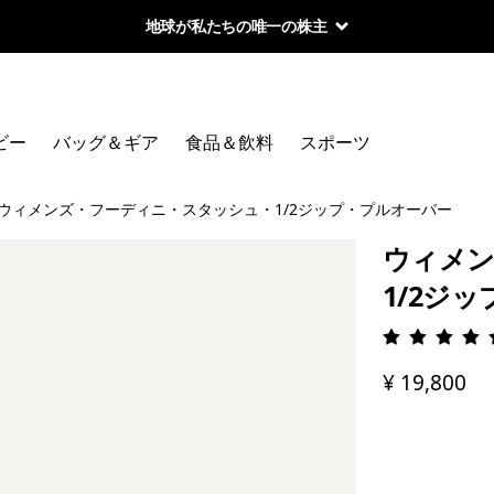
地球が私たちの唯一の株主
ビー
バッグ＆ギア
食品＆飲料
スポーツ
ウィメンズ・フーディニ・スタッシュ・1/2ジップ・プルオーバー
ウィメン
1/2ジ
評価: 4.
¥ 19,800