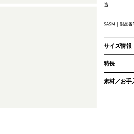
造
Sastrugi:
SASM
| 製品番号
サイズ情報
特長
素材／お手