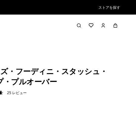
ストアを探す
ズ・フーディニ・スタッシュ・
ップ・プルオーバー
25
レビュー
6 / 5