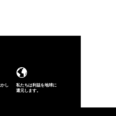
生かし
私たちは利益を地球に
還元します。
イヴォンの手紙を見る