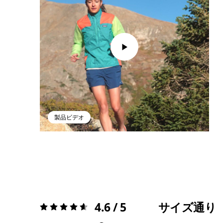
製品ビデオ
4.6 / 5
サイズ通り
評価:
4.6 / 5