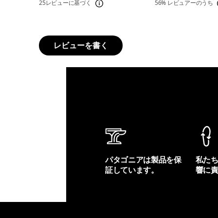
25レビューに基づく
56%
レビュアーのうち
レビューを書く
パタゴニアは製品を保
私た
証しています。
響に
製品保証を見る
フット